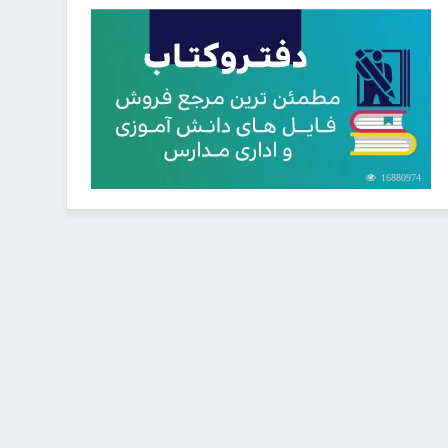
16880974