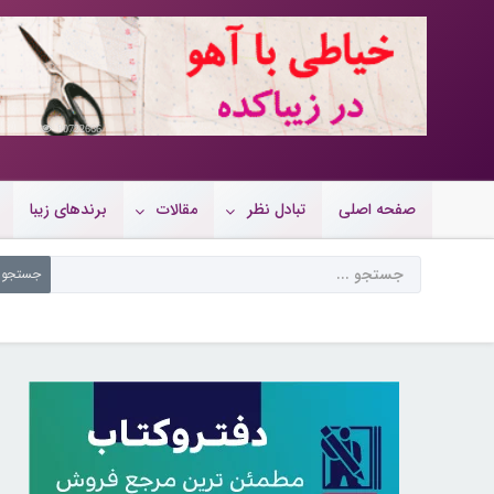
10722666
صفحه اصلی
تبادل نظر
مقالات
برندهای زیبا