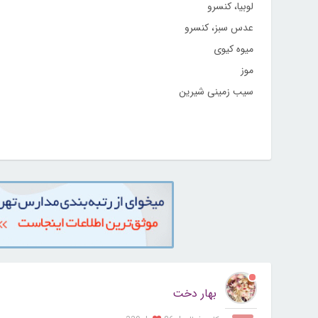
لوبیا، کنسرو
عدس سبز، کنسرو
میوه کیوی
موز
سیب زمینی شیرین
بهار دخت