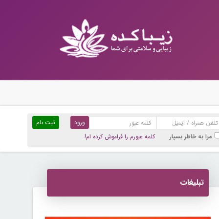
ثبت نام
مرا به خاطر بسپار
کلمه عبورم را فراموش کرده ام!
تبلیغات