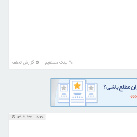
لینک مستقیم
گزارش تخلف
۱۸:۳۰ ۱۳۹۱/۱۱/۲۲