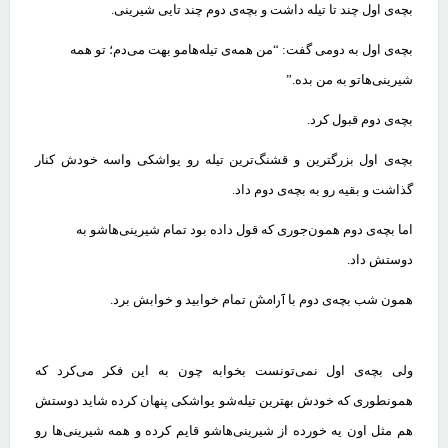
بچه‌ی اول چند تا تیله داشت و بچه‌ی دوم چند تایی شیرینی
.
بچه‌ی اول به دومی گفت: “من همه‌ی تیله‌هامو بهت می‌دم؛ تو همه
شیرینی‌هاتو به من بده
.”
بچه‌ی دوم قبول کرد
.
بچه‌ی اول بزرگترین و قشنگ‌ترین تیله رو یواشکی واسه خودش کنار
گذاشت و بقیه رو به بچه‌ی دوم داد
.
اما بچه‌ی دوم همون‌جوری که قول داده بود تمام شیرینی‌هاشو به
دوستش داد
.
آرامش
همون شب بچه‌ی دوم با
تمام خوابید و خوابش برد
.
ولی بچه‌ی اول نمی‌تونست بخوابه چون به این فکر می‌کرد که
همونطوری که خودش
بهترین تیله‌شو یواشکی پنهان کرده شاید دوستش
هم مثل اون یه خورده از
شیرینی‌هاشو قایم کرده و همه شیرینی‌ها رو