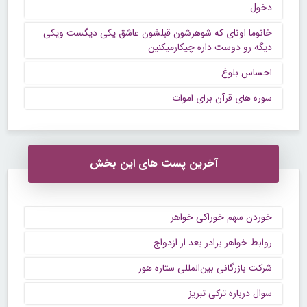
دخول
خانوما اونای که شوهرشون قبلشون عاشق یکی دیگست ویکی
دیگه رو دوست داره چیکارمیکنین
احساس بلوغ
سوره های قرآن برای اموات
آخرین پست های این بخش
خوردن سهم خوراکی خواهر
روابط خواهر برادر بعد از ازدواج
شرکت بازرگانی بین‌المللی ستاره هور
سوال درباره ترکی تبریز