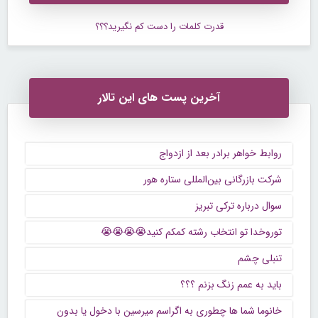
قدرت کلمات را دست کم نگیرید؟؟؟
آخرین پست های این تالار
روابط خواهر برادر بعد از ازدواج
شرکت بازرگانی بین‌المللی ستاره هور
سوال درباره ترکی تبریز
توروخدا تو انتخاب رشته کمکم کنید😭😭😭😭
تنبلی چشم
باید به عمم زنگ بزنم ؟؟؟
خانوما شما ها چطوری به اگراسم میرسین با دخول یا بدون