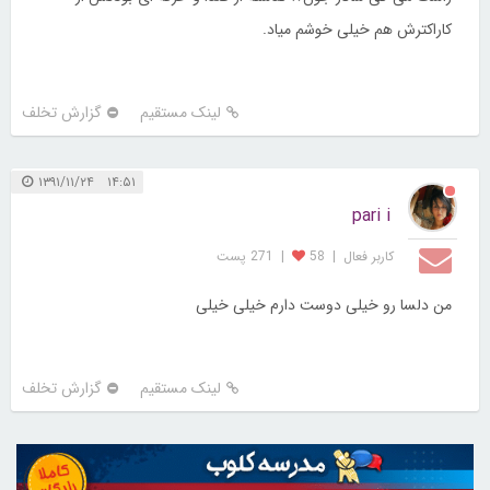
کاراکترش هم خیلی خوشم میاد.
لینک مستقیم
گزارش تخلف
۱۴:۵۱ ۱۳۹۱/۱۱/۲۴
pari i
کاربر فعال
|
58
|
271 پست
من دلسا رو خیلی دوست دارم خیلی خیلی
لینک مستقیم
گزارش تخلف