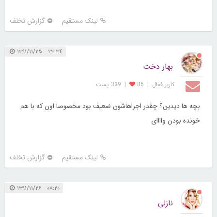
لینک مستقیم
گزارش تخلف
۲۳:۳۴ ۱۳۹۱/۱۱/۲۵
بهار دخت
کاربر فعال
|
86
|
339 پست
بچه ها دیدین؟ چقدر اجراهاشون ضعیف بود مخصوصا اون که با هم
خونده بودن واااای
لینک مستقیم
گزارش تخلف
۰۸:۲۰ ۱۳۹۱/۱۱/۲۶
نازلی