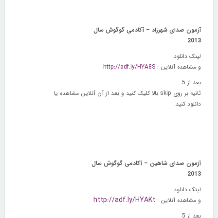
آزمون صدای شهرزاد – آکادمی گوگوش سال
2013
لینک دانلود
و مشاهده آنلاین :
http://adf.ly/HYA8S
بعد از 5
ثانیه بر روی
skip
بالا کلیک کنید و بعد از آن آنلاین مشاهده یا
دانلود کنید.
آزمون صدای شاهین – آکادمی گوگوش سال
2013
لینک دانلود
http://adf.ly/HYAKt
و مشاهده آنلاین :
بعد از 5