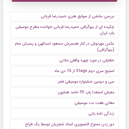
بررسی بخشی از سوابق هنری حمیدرضا قربانی
چکیده ای از بیوگرافی حمیدرضا قربانی خواننده مطرح موسیقی
پاپ ایران
عکس مهرنوش در کنار همسرش مسعود اسدالهی و پسرش سام
(بیوگرافی)
حقایقی در مورد چهره واقعی ملانی
استیج سری دوم Stage از 16 دی ماه
سی و دومین جشنواره موسیقی فجر
معرفی استعدا پاپ 95 حامد همایون
معانی هفت نت موسیقی
زندگی نامه یانی
دور زدن ممنوع التصویری استاد شجریان توسط یک طراح