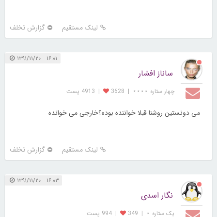
لینک مستقیم
گزارش تخلف
۱۶:۰۱ ۱۳۹۱/۱۱/۲۰
ساناز افشار
چهار ستاره ⋆⋆⋆⋆
|
3628
|
4913 پست
می دونستین روشنا قبلا خواننده بوده؟خارجی می خوانده
لینک مستقیم
گزارش تخلف
۱۶:۰۳ ۱۳۹۱/۱۱/۲۰
نگار اسدی
یک ستاره ⋆
|
349
|
994 پست