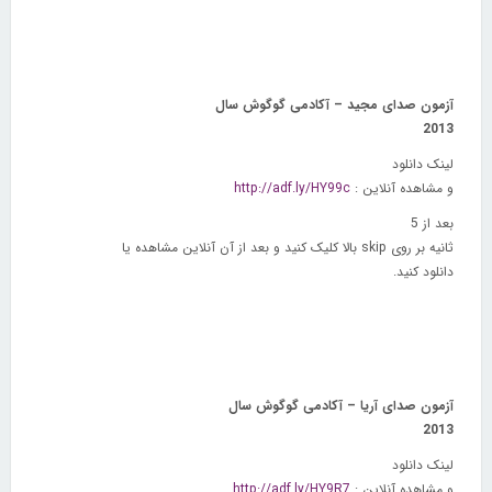
آزمون صدای مجید – آکادمی گوگوش سال
2013
لینک دانلود
و مشاهده آنلاین :
http://adf.ly/HY99c
بعد از 5
ثانیه بر روی
skip
بالا کلیک کنید و بعد از آن آنلاین مشاهده یا
دانلود کنید.
آزمون صدای آریا – آکادمی گوگوش سال
2013
لینک دانلود
و مشاهده آنلاین :
http://adf.ly/HY9R7