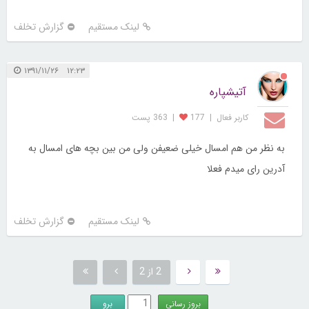
لینک مستقیم
گزارش تخلف
۱۲:۲۳ ۱۳۹۱/۱۱/۲۶
آتیشپاره
کاربر فعال
|
177
|
363 پست
به نظر من هم امسال خیلی ضعیفن ولی من بین بچه های امسال به
آدرین رای میدم فعلا
لینک مستقیم
گزارش تخلف
2 از 2