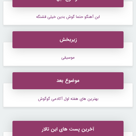
ابن آهنگو حتما گوش بدین خیلی قشنگه
زیربخش
موسیقی
موضوع بعد
بهترین های هفته اول آکادمی گوگوش
آخرین پست های این تالار