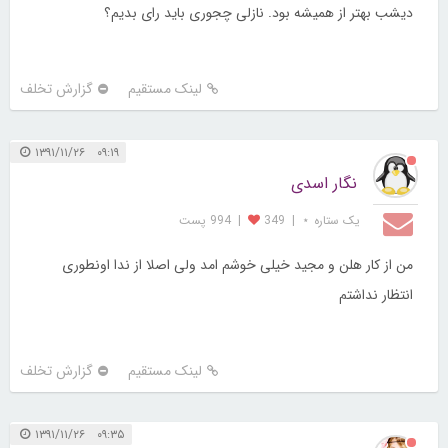
دیشب بهتر از همیشه بود. نازلی چجوری باید رای بدیم؟
لینک مستقیم
گزارش تخلف
۰۹:۱۹ ۱۳۹۱/۱۱/۲۶
نگار اسدی
یک ستاره ⋆
|
349
|
994 پست
من از کار هلن و مجید خیلی خوشم امد ولی اصلا از ندا اونطوری
انتظار نداشتم
لینک مستقیم
گزارش تخلف
۰۹:۳۵ ۱۳۹۱/۱۱/۲۶