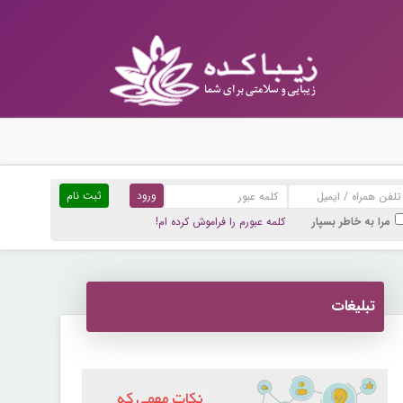
ثبت نام
مرا به خاطر بسپار
کلمه عبورم را فراموش کرده ام!
تبلیغات