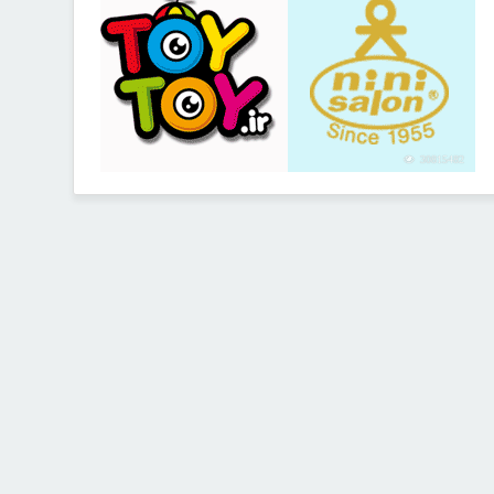
30815482