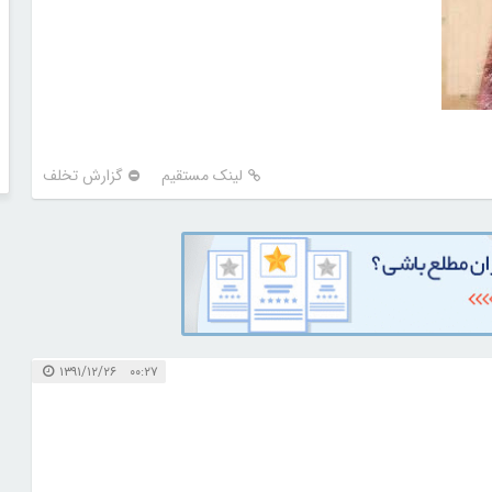
لینک مستقیم
گزارش تخلف
۰۰:۲۷ ۱۳۹۱/۱۲/۲۶