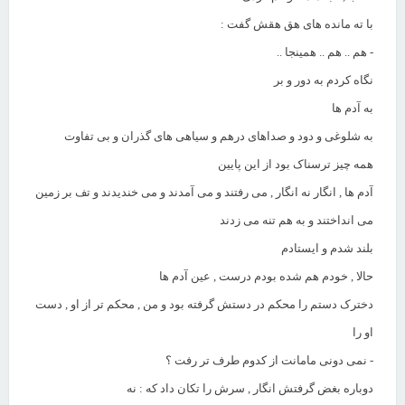
با ته مانده های هق هقش گفت :
- هم .. هم .. همینجا ..
نگاه کردم به دور و بر
به آدم ها
به شلوغی و دود و صداهای درهم و سیاهی های گذران و بی تفاوت
همه چیز ترسناک بود از این پایین
آدم ها , انگار نه انگار , می رفتند و می آمدند و می خندیدند و تف بر زمین
می انداختند و به هم تنه می زدند
بلند شدم و ایستادم
حالا , خودم هم شده بودم درست , عین آدم ها
دخترک دستم را محکم در دستش گرفته بود و من , محکم تر از او , دست
او را
- نمی دونی مامانت از کدوم طرف تر رفت ؟
دوباره بغض گرفتش انگار , سرش را تکان داد که : نه