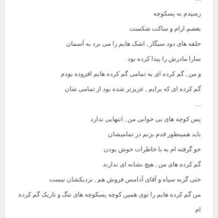
رسیدم به پسکوچه
بغضم ارام و ساکت شکست
حلقه های دود سیگار , اشک هایم را می برد به آسمان
سارا مادرش را پیدا کرده بود
و من , گم کرده ای به تمامی گم کرده هایم افزوده بودم
گم کرده ای که برایم , عزیزتر شده بود از تمامی شان
....
پس کوچه های بی خوابی من , انتهایی ندارد
باید همینطور قدم بزنم در تمامیشان
خو گرفته ام به با خاطرات خوش بودن
گم کرده های من , هیچ نشانه ای ندارند
حتی گربه سیاه و آقای آدامس فروش هم , نزدیکشان نیست
من گم کرده هایم را توی همین کوچه پسکوچه های تنگ و تاریک گم کرده
ام