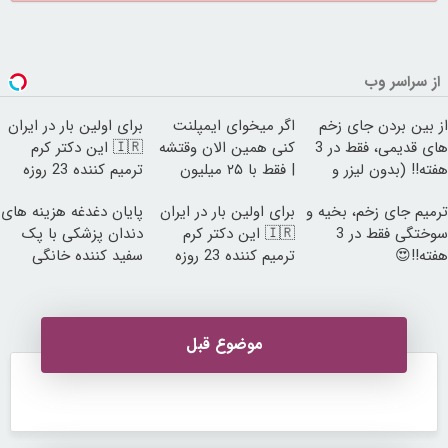
از سراسر وب
از بین بردن جای زخم
اگر میخوای ایمپلنت
برای اولین بار در ایران
های قدیمی، فقط در 3
کنی همین الان وقتشه
🇮🇷 این دکتر کرم
هفته!! (بدون لیزر و
| فقط با ۲۵ میلیون
ترمیم کننده 23 روزه
جراحی)
تومان!!!
ساخت!
ترمیم جای زخم، بخیه و
برای اولین بار در ایران
پایان دغدغه هزینه های
سوختگی فقط در 3
🇮🇷 این دکتر کرم
دندان پزشکی با پک
هفته!!😍
ترمیم کننده 23 روزه
سفید کننده خانگی
ساخت!
موضوع قبل