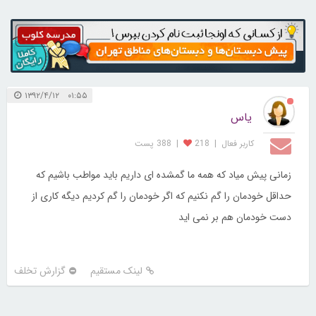
۰۱:۵۵ ۱۳۹۲/۴/۱۲
یاس
کاربر فعال
|
218
|
388 پست
زمانی پیش میاد که همه ما گمشده ای داریم باید مواطب باشیم که
حداقل خودمان را گم نکنیم که اگر خودمان را گم کردیم دیگه کاری از
دست خودمان هم بر نمی اید
لینک مستقیم
گزارش تخلف