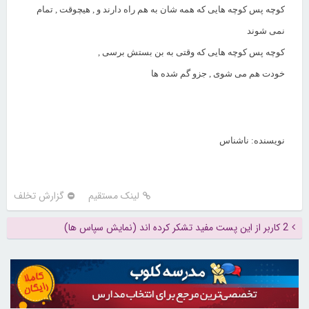
کوچه پس کوچه هایی که همه شان به هم راه دارند و , هیچوقت , تمام
نمی شوند
کوچه پس کوچه هایی که وقتی به بن بستش برسی ,
خودت هم می شوی , جزو گم شده ها
نویسنده: ناشناس
لینک مستقیم
گزارش تخلف
2 کاربر از این پست مفید تشکر کرده اند (نمایش سپاس ها)