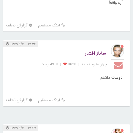
آره واقعاً
لینک مستقیم
گزارش تخلف
۱۷:۳۶ ۱۳۹۲/۴/۱۱
ساناز افشار
چهار ستاره ⋆⋆⋆⋆
|
3628
|
4913 پست
دوست داشتم
لینک مستقیم
گزارش تخلف
۱۷:۴۷ ۱۳۹۲/۴/۱۱