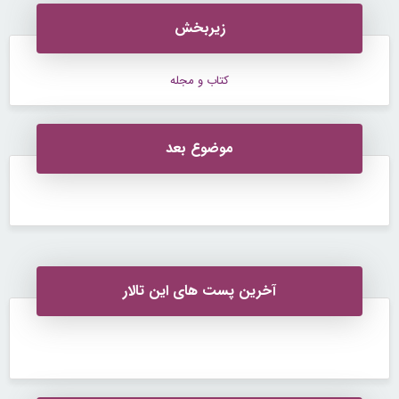
زیربخش
کتاب و مجله
موضوع بعد
آخرین پست های این تالار