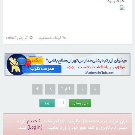
خوجل بود.......
لینک مستقیم
گزارش تخلف
1 از 1
برای شرکت در مباحث تبادل نظر باید ابتدا در سایت
ثبت نام
کرده،
سپس نام کاربری و کلمه عبور خود را وارد نمایید؛
(Log In)
کنید.