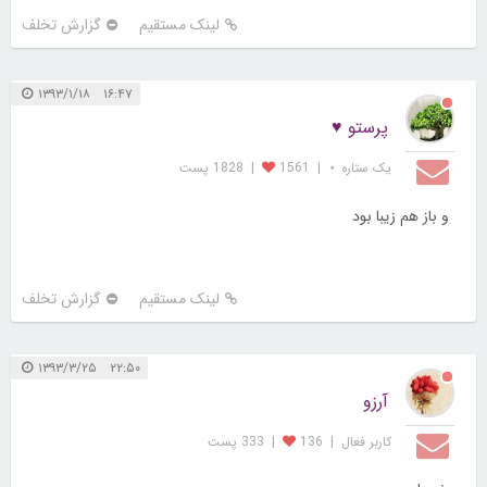
لینک مستقیم
گزارش تخلف
۱۶:۴۷ ۱۳۹۳/۱/۱۸
پرستو ♥
یک ستاره ⋆
|
1561
|
1828 پست
و باز هم زیبا بود
لینک مستقیم
گزارش تخلف
۲۲:۵۰ ۱۳۹۳/۳/۲۵
آرزو
کاربر فعال
|
136
|
333 پست