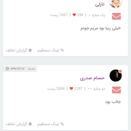
نازلی
یک ستاره ⋆
|
336
|
1067 پست
خیلی زیبا بود مریم جونم
لینک مستقیم
گزارش تخلف
۰۰:۰۰ ۱۳۹۲/۴/۱۲
حسام صدری
دو ستاره ⋆⋆
|
1297
|
2906 پست
جالب بود
لینک مستقیم
گزارش تخلف