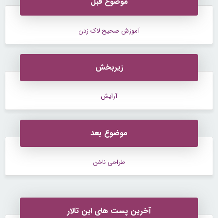
موضوع قبل
آموزش صحیح لاک زدن
زیربخش
آرایش
موضوع بعد
طراحی ناخن
آخرین پست های این تالار