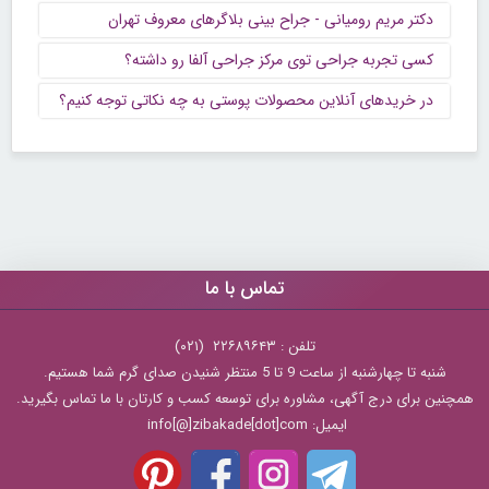
دکتر مریم رومیانی - جراح بینی بلاگرهای معروف تهران
کسی تجربه جراحی توی مرکز جراحی آلفا رو داشته؟
در خریدهای آنلاین محصولات پوستی به چه نکاتی توجه کنیم؟
تماس با ما
تلفن : ۲۲۶۸۹۶۴۳ (۰۲۱)
شنبه تا چهارشنبه از ساعت 9 تا 5 منتظر شنیدن صدای گرم شما هستیم.
همچنین برای درج آگهی، مشاوره برای توسعه کسب و کارتان با ما تماس بگیرید.
ایمیل: info[@]zibakade[dot]com