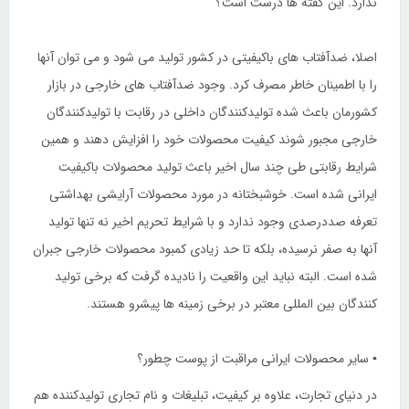
ندارد. این گفته ها درست است؟
اصلا، ضدآفتاب های باکیفیتی در کشور تولید می شود و می توان آنها
را با اطمینان خاطر مصرف کرد. وجود ضدآفتاب های خارجی در بازار
کشورمان باعث شده تولیدکنندگان داخلی در رقابت با تولیدکنندگان
خارجی مجبور شوند کیفیت محصولات خود را افزایش دهند و همین
شرایط رقابتی طی چند سال اخیر باعث تولید محصولات باکیفیت
ایرانی شده است. خوشبختانه در مورد محصولات آرایشی بهداشتی
تعرفه صددرصدی وجود ندارد و با شرایط تحریم اخیر نه تنها تولید
آنها به صفر نرسیده، بلکه تا حد زیادی کمبود محصولات خارجی جبران
شده است. البته نباید این واقعیت را نادیده گرفت که برخی تولید
کنندگان بین المللی معتبر در برخی زمینه ها پیشرو هستند.
▪ سایر محصولات ایرانی مراقبت از پوست چطور؟
در دنیای تجارت، علاوه بر کیفیت، تبلیغات و نام تجاری تولیدکننده هم