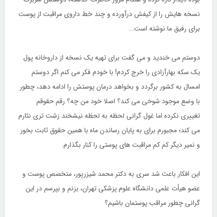
نسخه هایش را از کیفش درآورده و چند خط داروی مراقبت از پوست
برای رفیق ما نوشته است...
دوستم می خندید و می گفت برای تهیه یک نسخه از داروخانه پول
یک سکه بهارآزادی را خرج کردم! با خودم فکر می کنم اگر دوستم
امسال به کشور برگردد و بخواهد درمان پوستش را ادامه دهد، چطور
با وضع موجود شوخی می کند؟ اصلا خود من چه؟ رقم حقوقم
تغییری نکرده اما غول گرانی لحظه به لحظه نیشخند زشت تری نثارم
می کند؛ مجبورم برای به پایان رساندن ماه با همین حقوق ثابت بخور
و نمیر دیگر کم کم مراقبت های پوستی را کنار بگذارم.
این افکار باعث شد سری به دکتر محمد شیزرپور، متخصص پوست و
عضو هیأت علمی دانشگاه علوم پزشکی تهران، بزنم و بپرسم در این
گرانی چطور مراقب پوستمان باشیم؟