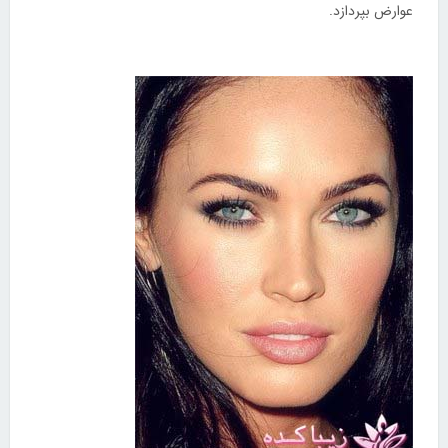
عوارض بپردازد.