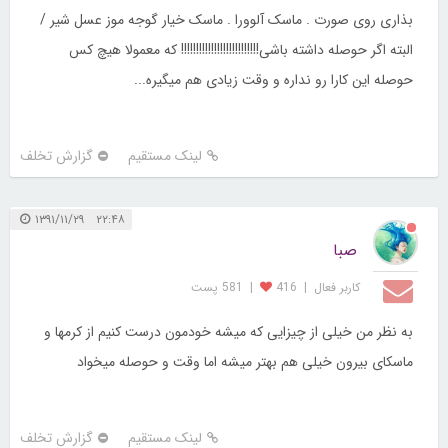
بذاری روی صورت . ماسک آلوورا . ماسک خیار گوجه موز عسل شیر /
البته اگر حوصله داشته باشی!!!!!!!!!!!!!!!!!!!!!!!!!! که معمولا هیچ کس
حوصله این کارا رو نداره و وقت زیادی هم میگیره...
لینک مستقیم
گزارش تخلف
۲۲:۴۸ ۱۳۹۱/۱۱/۲۹
صبا
کاربر فعال
|
416
|
581 پست
به نظر من خیلی از چیزایی که میشه خودمون درست کنیم از کرمها و
ماسکای بیرون خیلی هم بهتر میشه اما وقت و حوصله میخواد
لینک مستقیم
گزارش تخلف