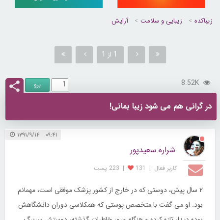
زیباکده
زیبایی و سلامت
آرایش
1 از 1
8.52K
در گرانی هم می شود زیبا بمانی!
۰۹:۴۱ ۱۳۹۱/۹/۱۴
شراره سعیدپور
کاربر فعال
|
131
|
223 پست
۲ سال پیش، دوستی که در خارج از کشور پزشک موفقی است، مهمانم
بود. او می گفت با متخصص پوستی که همکلاسی دوران دانشگاهش
بوده دیدار تازه کرده و هنگام مرور خاطرات گذشته، دوستش سربرگ