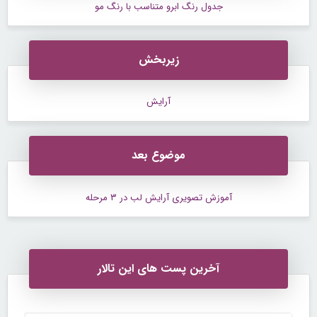
جدول رنگ ابرو متناسب با رنگ مو
زیربخش
آرایش
موضوع بعد
آموزش تصویری آرایش لب در ۳ مرحله
آخرین پست های این تالار