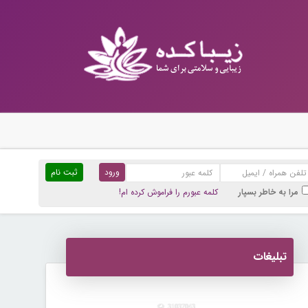
ثبت نام
مرا به خاطر بسپار
کلمه عبورم را فراموش کرده ام!
تبلیغات