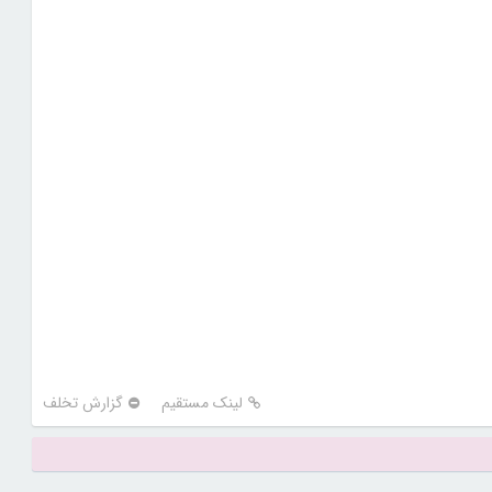
لینک مستقیم
گزارش تخلف