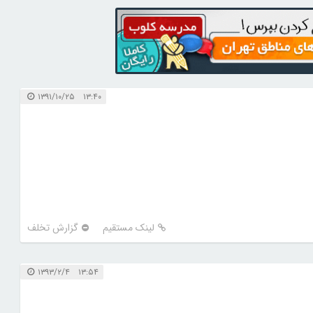
۱۳:۴۰ ۱۳۹۱/۱۰/۲۵
لینک مستقیم
گزارش تخلف
۱۳:۵۴ ۱۳۹۳/۲/۴