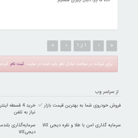
حالا ما چرا دنبال چیزای هستیم
1 از 1
برای شرکت در مباحث تبادل نظر باید ابتدا در سایت
ثبت نام
کرده، 
از سراسر وب
فروش خودروی شما به بهترین قیمت بازار ✅
خرید 4 قسطه ا
نیاز به تلفن
سرمایه گذاری امن با طلا و نقره دیجی کالا
سرمایه‌گذاری بلندمد
دیجی‌کالا