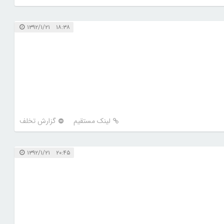
۱۸:۳۸ ۱۳۹۲/۱/۲۱
لینک مستقیم
گزارش تخلف
۲۰:۴۵ ۱۳۹۲/۱/۲۱