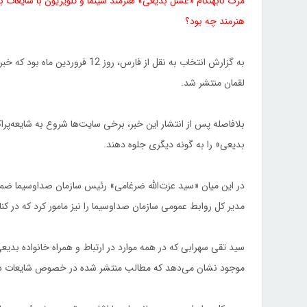
مرگ نابهنگام «عسل بدیعی» هنرمند سینما و تلویزیون با شایعات ب
هنرمند چه بود؟
به گزارش انتخاب به نقل از فارس،
لقمان منتشر شد.
بلافاصله پس از انتشار این خبر، برخی سایت‌ها شروع به شایعه‌پر
بدیعی» را به گونه دیگری جلوه دهند.
در این میان «سید عزت‌الله ضرغامی» رئیس سازمان صداوسیما ضمن
مدیر کل روابط عمومی سازمان صداوسیما را نیز مامور کرد که در کنا
سید تقی سهرابی که در همه موارد در ارتباط و همراه خانواده بدی
موجود نشان می‌دهد که مطالب منتشر شده در خصوص شایعات 