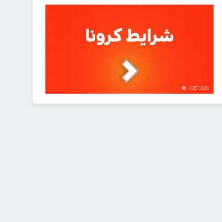
16871026