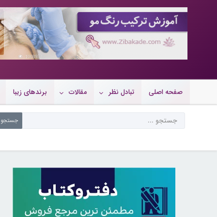
10089539
صفحه اصلی
تبادل نظر
مقالات
برندهای زیبا