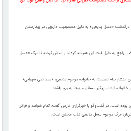
سیاری از جمله مسمومیت دارویی همراه بود، اما دلیل واقعی فوت این
 روز 12 فروردین ماه بود که خبر درگذشت «عسل بدیعی» به دلیل مسمومیت دارویی در بیمارستان
اکنی راجع به دلیل فوت این هنرمند کردند و تلاش کردند تا مرگ «عسل
 انتشار پیام تسلیت به خانواده مرحوم بدیعی، «سید تقی سهرابی»
ر خانواده ایشان پیگیر مسائل مربوط به وی باشند.
عی بوده است، در گفت‌وگو با خبرگزاری فارس گفت: تمام شواهد و قرائن
درباره مرگ مرحوم عسل بدیعی کذب محض است.