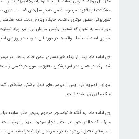
مدیر کل روابط عمومی رسانه ملی با اشاره به توجه ویژه رئیس سا
مشکلات آنها افزود: مرحوم بدیعی که در سال‌های فعالیت هنری خود 
تلویزیونی حضور موثری داشت، جایگاه ویژه‌ای مانند همه هنرمندان
مهم باشد به نحوی که شخص رئیس سازمان برای وی پیام تسلیت 
اخباری است که خلاف واقعیت در مورد این هنرمند در روزهای اخیر
وی ادامه داد: پس از اینکه خبر بستری شدن خانم بدیعی در بیمارس
شدیم که در همان بدو امر پزشکان معالج موضوع خودکشی را منتف
سهرابی تصریح کرد: پس از بررسی‌های کامل پزشکی مشخص شد ک
مرگ مغزی وی شده است.
وی ادامه داد: به گفته خانواده وی مرحوم بدیعی حتی سابقه قبلی 
می‌کند که حالش خوب نیست و دچار سردرد شدید و تهوع است. پس از
بیمارستان منتقل می‌شود که در بیمارستان اول ظاهرا تشخیص مسمو