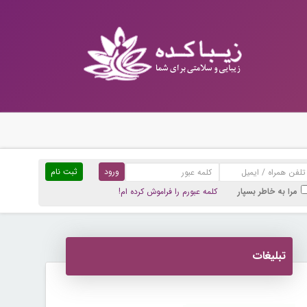
ثبت نام
مرا به خاطر بسپار
کلمه عبورم را فراموش کرده ام!
تبلیغات