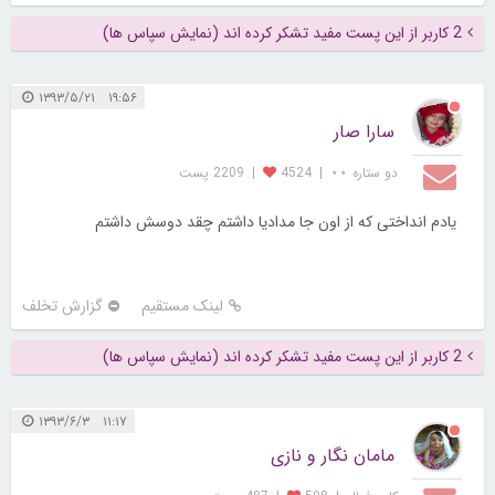
2 کاربر از این پست مفید تشکر کرده اند (نمایش سپاس ها)
۱۹:۵۶ ۱۳۹۳/۵/۲۱
سارا صار
دو ستاره ⋆⋆
|
4524
|
2209 پست
یادم انداختی که از اون جا مدادیا داشتم چقد دوسش داشتم
لینک مستقیم
گزارش تخلف
2 کاربر از این پست مفید تشکر کرده اند (نمایش سپاس ها)
۱۱:۱۷ ۱۳۹۳/۶/۳
مامان نگار و نازی