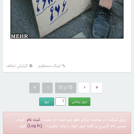
لینک مستقیم
گزارش تخلف
10 از 10
برای شرکت در مباحث تبادل نظر باید ابتدا در سایت
ثبت نام
کرده،
سپس نام کاربری و کلمه عبور خود را وارد نمایید؛
(Log In)
کنید.