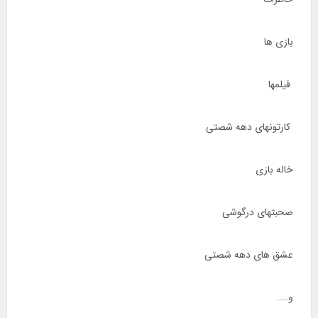
بازی ها
فیلمها
کارتونهای دهه شصتی
خاله بازی
صحبتهای درگوشی
عشق های دهه شصتی
و....