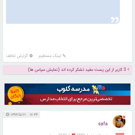
لینک مستقیم
گزارش تخلف
3 کاربر از این پست مفید تشکر کرده اند (نمایش سپاس ها)
۱۷:۳۴ ۱۳۹۳/۵/۲۱
safa