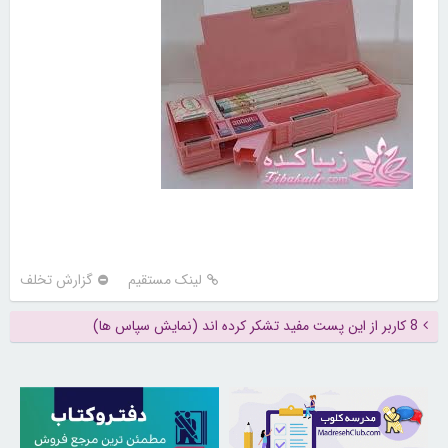
لینک مستقیم
گزارش تخلف
8 کاربر از این پست مفید تشکر کرده اند (نمایش سپاس ها)