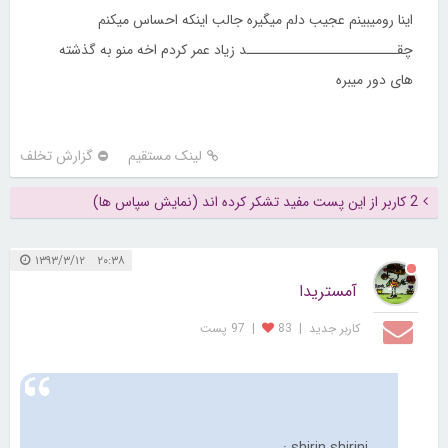
اینا رومیبینم عجیب دلم میگیره جالب اینکه احساس میکنم
چقـــــــــــــــــــــــــد زیاد عمر کردم اخه منو به گذشته
های دور میبره
لینک مستقیم
گزارش تخلف
2 کاربر از این پست مفید تشکر کرده اند (نمایش سپاس ها)
۲۰:۳۸ ۱۳۹۳/۳/۱۲
آمستریدا
کاربر جديد
|
83
|
97 پست