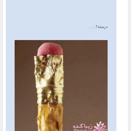
درسته؟......