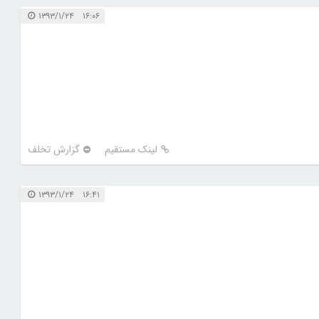
۱۶:۰۶ ۱۳۹۳/۱/۲۴
لینک مستقیم
گزارش تخلف
۱۶:۴۱ ۱۳۹۳/۱/۲۴