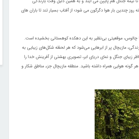
ی تا نیمه جنگل هم پایین می آیند و به همین دلیل وقت بارندگی
 روز چندین بار هوا دگرگون می شود؛ از آفتاب بسیار تند تا باران های
 تا چالوس، موقعیتی بی‌نظیر به این دهکده کوهستانی بخشیده است.
ارندگی، مازیچال پر از ابرهایی می‌شود که هر لحظه شکل‌های زیبایی به
ظر زیبای جنگل و نمای دریای ابر، تصویری بهشتی از آفرینش خدا را
ر گونه هوایی همراه داشته باشید. منطقه مازیچال جزء مناطق شکار و