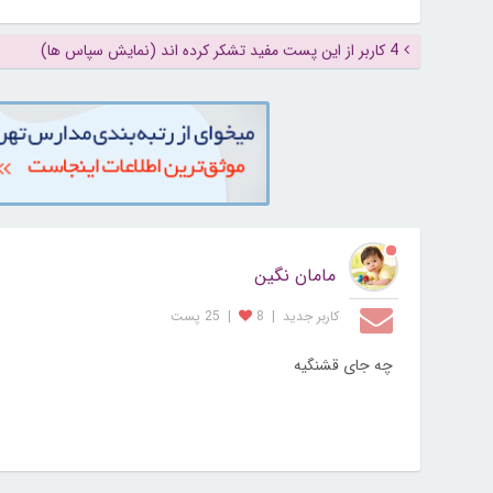
4 کاربر از این پست مفید تشکر کرده اند (نمایش سپاس ها)
مامان نگین
کاربر جديد
|
8
|
25 پست
چه جای قشنگیه