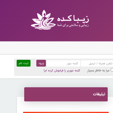
ثبت نام
مرا به خاطر بسپار
کلمه عبورم را فراموش کرده ام!
تبلیغات