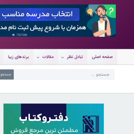
7357598
صفحه اصلی
تبادل نظر
مقالات
برندهای زیبا