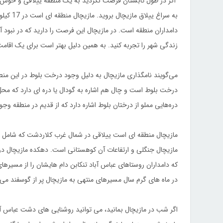
اگر در طول تابستان فرصت نکردید به یک منطقه ییلاقی و خوش آب 
به سراغ 
دامداران منطقه است. در مازیچال این فرصت را دارید که در نبود 
زندگی شهر را تجربه کنید. به همین دلیل بهتر است برای یک اقامت
می‌گویند نامگذاری مازیچال به دلیل وجود درخت بلوط در این م
درخت بلوط است و چال هم اشاره به گودال یا دره ای دارد که محل ر
دره‌هایی مملو از درختان بلوط اشاره دارد که از قدیم در منطقه وجو
مازیچال منطقه ای است ییلاقی در شمال غرب کلاردشت که شامل 
که دامداران روستاهای عباس آباد تنکابن دام هایشان را از مسیره
در ماه های گرم سال مسیرهای منتهی به مازیچال پر از گوسفند می
اگر شب در مازیچال بمانید، می توانید روشنایی های دشت عباس آباد