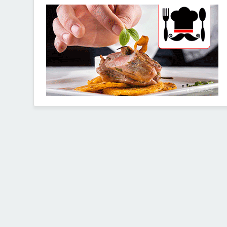
30253746