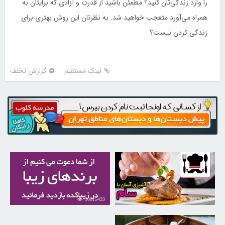
را وارد زندگی‌تان کنید؟ مطمئن باشید از قدرت و آزادی که برایتان به
همراه می‌آورد متعجب خواهید شد. به نظرتان این روش بهتری برای
زندگی کردن نیست؟
لینک مستقیم
گزارش تخلف
30815429
30254297