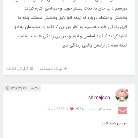
میرسیم د پ جان به نکات بسیار خوب و حساسی اشاره کردند
بخشش و اعتماد دوباره نه اینکه انها لایق بخشش هستند بلکه ما
لایق زندگی خوب هستیم به نظر من این 7 نکته ای دوستمان به انها
اشاره کردند 7 کلید اساسی و لازم و ضروری زندگی هستند به امید
اینکه همه در ارامش واقعی زندگی کنن
لینک مستقیم
گزارش تخلف
۰۸:۳۰ ۱۳۹۲/۳/۲۸
shimajoon
سه ستاره ⋆⋆⋆
|
2574
|
2957 پست
مرسي دپ جان