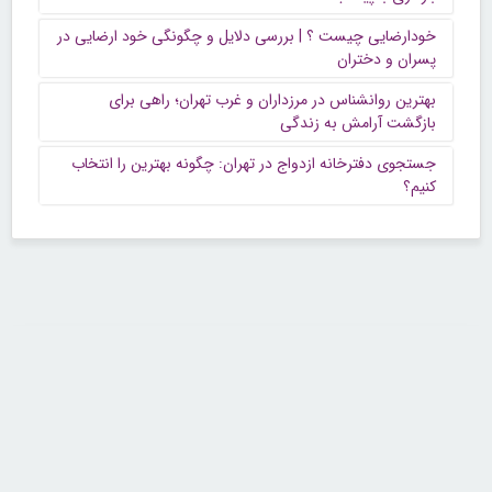
خودارضایی چیست ؟ | بررسی دلایل و چگونگی خود ارضایی در
پسران و دختران
بهترین روانشناس در مرزداران و غرب تهران؛ راهی برای
بازگشت آرامش به زندگی
جستجوی دفترخانه ازدواج در تهران: چگونه بهترین را انتخاب
کنیم؟
تماس با ما
تلفن : ۲۲۶۸۹۶۴۳ (۰۲۱)
شنبه تا چهارشنبه از ساعت 9 تا 5 منتظر شنیدن صدای گرم شما هستیم.
همچنین برای درج آگهی، مشاوره برای توسعه کسب و کارتان با ما تماس بگیرید.