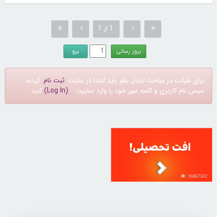
1 از 1
برای شرکت در مباحث تبادل نظر باید ابتدا در سایت
ثبت نام
کرده،
سپس نام کاربری و کلمه عبور خود را وارد نمایید؛
(Log In)
کنید.
16867502