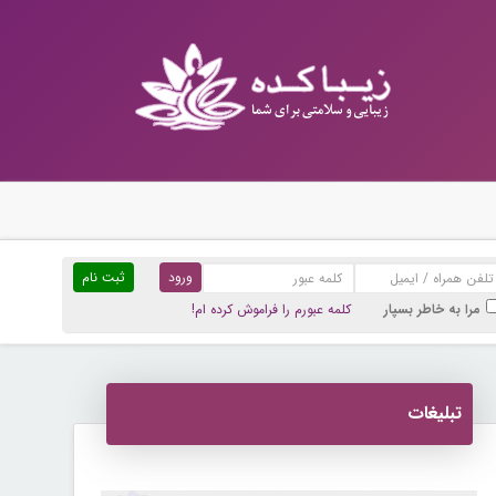
ثبت نام
مرا به خاطر بسپار
کلمه عبورم را فراموش کرده ام!
تبلیغات