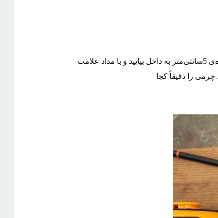
 علامت
 چرمی را دقیقاً کجا