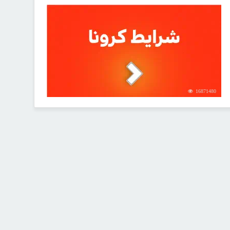
16871480