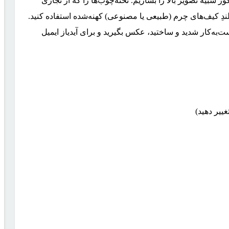
ر شبیه تصویر بالا را بسازیم. تخته‌چوب‌ها را که از نجاری
ِ بلندِ کیف‌های چرم (طبیعی یا مصنوعی) کهنه‌شده استفاده کنید.
ست‌به‌کار شدید و ساختید، عکس بگیرید و برای آیدیاز ایمیل