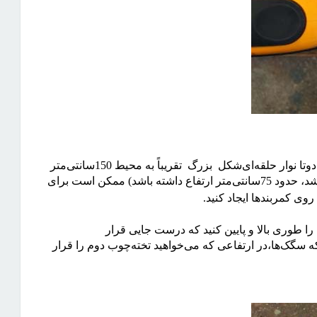
حالا باید دوتا دوتا کمربندها را با قفل‌هایشانبه هم ببندید تا دوتا نوار حلقه‌ای‌شکل بزرگ تقریباً به محیط 150سانتی‌متر
داشته باشید. (به طوری که وقتی مانند عکس بالا، دولا باشد، حدود 75سانتی‌متر ارتفاع داشته باشد) ممکن است برای
روی کمربندها ایجاد کنید
.
 را طوری بالا و پایین کنید که درست جایی قرار
ه سگک‌ها،در ارتفاعی که می‌خواهید تخته‌چوب دوم را قرار