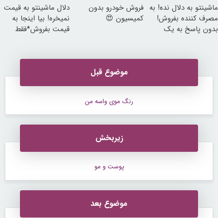
ماشینتو به دلال نده! به
فروش خودرو بدون
دلال ماشینتو به قیمت
مصرف کننده بفروش!
کمیسیون 😍
نمیخره! بیا اینجا به
بدون پاسخ به یک
قیمت بفروش*فقط
تماس
خریدار واقعی*
موضوع قبل
رنگ موی واسه من
زیربخش
پوست و مو
موضوع بعد