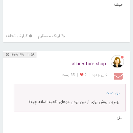
میشه
لینک مستقیم
گزارش تخلف
۱۱:۵۹ ۱۴۰۲/۱/۱۹
allurestore.shop
کاربر جديد
|
2
|
35 پست
بهار دخت :
بهترین روش برای از بین بردن موهای ناحیه اضافه چیه؟
لیزر