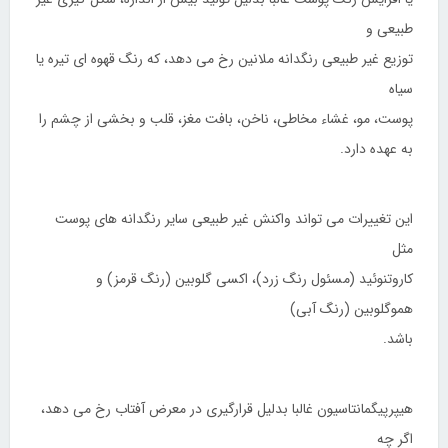
طبیعی و
توزیع غیر طبیعی رنگدانه ملانین رخ می دهد، که رنگ قهوه ای تیره یا
سیاه
پوست، مو، غشاء مخاطی، ناخن، بافت مغز، قلب و بخشی از چشم را
به عهده دارد.
این تغییرات می تواند واکنش غیر طبیعی سایر رنگدانه های پوست
مثل
کاروتنوئید (مسئول رنگ زرد)، اکسی گلوبین (رنگ قرمز) و
هموگلوبین (رنگ آبی)
باشد.
هیپرپیگمانتاسیون غالبا بدلیل قرارگیری در معرض آفتاب رخ می دهد،
اگر چه