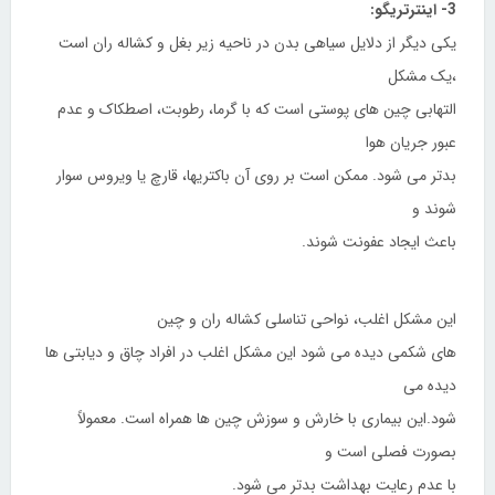
3- اینترتریگو:
یکی دیگر از دلایل سیاهی بدن در ناحیه زیر بغل و کشاله ران است
،یک مشکل
التهابی چین های پوستی است که با گرما، رطوبت، اصطکاک و عدم
عبور جریان هوا
بدتر می شود. ممکن است بر روی آن باکتریها، قارچ یا ویروس سوار
شوند و
باعث ایجاد عفونت شوند.
این مشکل اغلب، نواحی تناسلی کشاله ران و چین
های شکمی دیده می شود این مشکل اغلب در افراد چاق و دیابتی ها
دیده می
شود.این بیماری با خارش و سوزش چین ها همراه است. معمولاً
بصورت فصلی است و
با عدم رعایت بهداشت بدتر می شود.