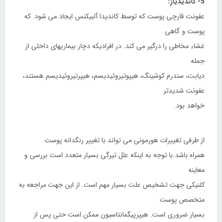
5- کاندیدیاز:
عفونت قارچی پوست که توسط کاندیدا آلبیکنس ایجاد می شود. که
پوست و گاهی
غشاء مخاطی را درگیر می کند. در افرادیکه دچار بیماریهای داخلی از
جمله
دیابت، سندرم کوشینگ، هیپوتیروئیدیسم، هیپرتیروئیدیسم هستند،
عفونت شدیدتر
خواهد بود.
از طرفی تغییرات هورمونی می تواند با تغییر رنگدانه پوست
همراه باشد.با توجه به اینکه علل تیرگی بسیار متعدد است بررسی و
معاینه
کلنیکی جهت تشخیص علت بسیار مهم است. از این جهت مراجعه به
متخصص پوست
بسیار ضروری است. هیپرپیگمانتاسیون ممکن است حتی پس از