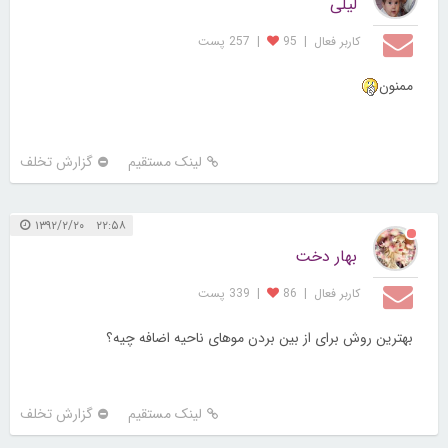
لیلی
کاربر فعال
|
95
|
257 پست
ممنون
لینک مستقیم
گزارش تخلف
۲۲:۵۸ ۱۳۹۲/۲/۲۰
بهار دخت
کاربر فعال
|
86
|
339 پست
بهترین روش برای از بین بردن موهای ناحیه اضافه چیه؟
لینک مستقیم
گزارش تخلف