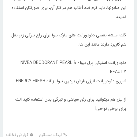
این صابونها، باید کرم ضد آفتاب هم در کنار آن، برای صورتتان استفاده
نمایید
گفته میشه بعضی دئودورانت های مارک نیوآ برای رفع تیرگی زیر بغل
هم کاربرد دارند مانند این ها:
دئودورانت استیکی پرل نیوا - NIVEA DEODORANT PEARL &
BEAUTY
اسپری دئودورانت انرژی فرش پودری نیوآ- زنانه ENERGY FRESH
از لیزر هم میتوانید برای رفع سیاهی و تیرگی بدن استفاده کنید البته
برای برخی نواحی!
لینک مستقیم
گزارش تخلف