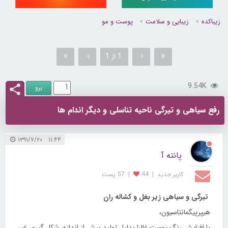
زیباکده
زیبایی و سلامت
پوست و مو
1 از 1
9.54K
رفع سیاهی و تیرگی ناحیه تناسلی و دیگر اندام ها
۱۱:۴۴ ۱۳۹۱/۷/۲۰
پانته آ
کاربر جديد
|
44
|
57 پست
تیرگی و سیاهی زیر بغل و کشاله ران
هیپرپیگمانتاسیون،
یا افزایش رنگ پوست غالبا بدلیل تولید بیش از اندازه، شکل گیری غیر