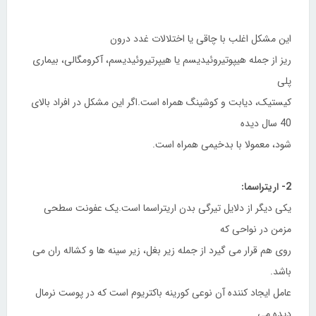
این مشکل اغلب با چاقی یا اختلالات غدد درون
ریز از جمله هیپوتیروئیدیسم یا هیپرتیروئیدیسم، آکرومگالی، بیماری
پلی
کیستیک، دیابت و کوشینگ همراه است.اگر این مشکل در افراد بالای
40 سال دیده
شود، معمولا با بدخیمی همراه است.
2- اریتراسما:
یکی دیگر از دلایل تیرگی بدن اریتراسما است.یک عفونت سطحی
مزمن در نواحی که
روی هم قرار می گیرد از جمله زیر بغل، زیر سینه ها و کشاله ران می
باشد.
عامل ایجاد کننده آن نوعی کورینه باکتریوم است که در پوست نرمال
دیده می