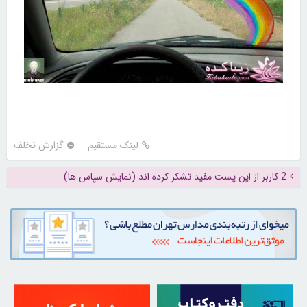
لینک مستقیم
گزارش تخلف
2 کاربر از این پست مفید تشکر کرده اند (نمایش سپاس ها)