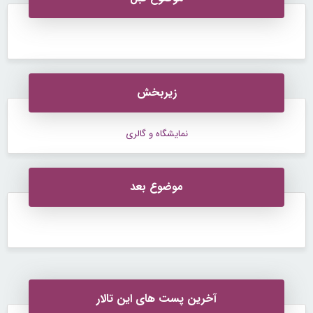
زیربخش
نمایشگاه و گالری
موضوع بعد
آخرین پست های این تالار