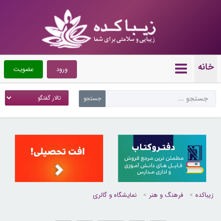
خانه
ورود
عضویت
زیباکده
فرهنگ و هنر
نمایشگاه و گالری