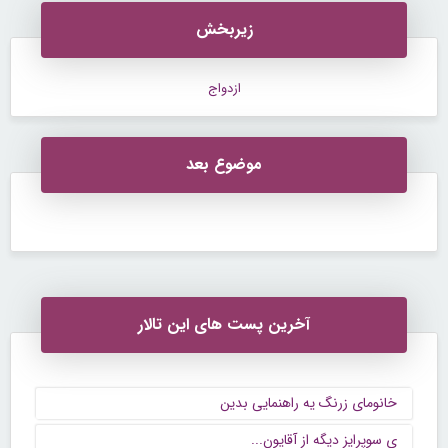
زیربخش
ازدواج
موضوع بعد
آخرین پست های این تالار
خانومای زرنگ یه راهنمایی بدین
ی سوپرایز دیگه از آقایون...