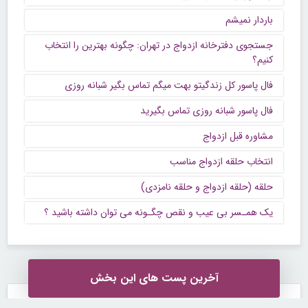
باردار نمیشم
جستجوی دفترخانه ازدواج در تهران: چگونه بهترین را انتخاب
کنیم؟
فال پاسور کل زندگیتو بهت میگم تماس بگیر شبانه روزی
فال پاسور شبانه روزی تماس بگیرید
مشاوره قبل ازدواج
انتخاب حلقه ازدواج مناسب
حلقه (حلقه ازدواج و حلقه نامزدی)
یک همـسر بی عیب و نقص چگـونه می توان داشته باشید ؟
آخرین پست های این بخش