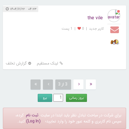
۰۴:۲۳ ۱۴۰۴/۶/۲۲
the vile
کاربر جديد
|
0
|
1 پست
لینک مستقیم
گزارش تخلف
3 از 3
برای شرکت در مباحث تبادل نظر باید ابتدا در سایت
ثبت نام
کرده،
سپس نام کاربری و کلمه عبور خود را وارد نمایید؛
(Log In)
کنید.