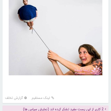
لینک مستقیم
گزارش تخلف
2 کاربر از این پست مفید تشکر کرده اند (نمایش سپاس ها)