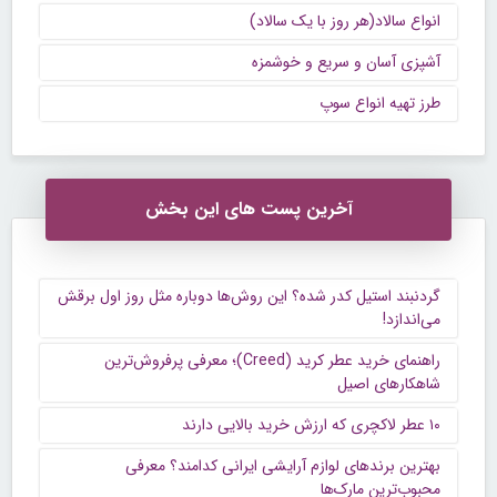
انواع سالاد(هر روز با یک سالاد)
آشپزی آسان و سریع و خوشمزه
طرز تهیه انواع سوپ
آخرین پست های این بخش
گردنبند استیل کدر شده؟ این روش‌ها دوباره مثل روز اول برقش
می‌اندازد!
راهنمای خرید عطر کرید (Creed)؛ معرفی پرفروش‌ترین
شاهکارهای اصیل
۱۰ عطر لاکچری که ارزش خرید بالایی دارند
بهترین برندهای لوازم آرایشی ایرانی کدامند؟ معرفی
محبوب‌ترین مارک‌ها