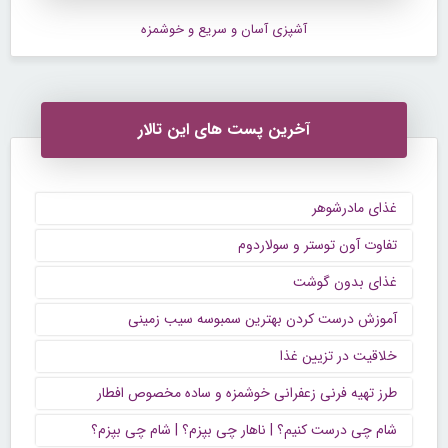
آشپزی آسان و سریع و خوشمزه
آخرین پست های این تالار
غذای مادرشوهر
تفاوت آون توستر و سولاردوم
غذای بدون گوشت
آموزش درست کردن بهترین سمبوسه سیب زمینی
خلاقیت در تزیین غذا
طرز تهیه فرنی زعفرانی خوشمزه و ساده مخصوص افطار
شام چی درست کنیم؟ | ناهار چی بپزم؟ | شام چی بپزم؟