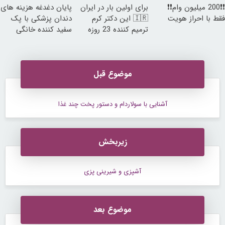
❗❗200 میلیون وام❗❗
برای اولین بار در ایران
پایان دغدغه هزینه های
فقط با احراز هویت
🇮🇷 این دکتر کرم
دندان پزشکی با پک
ترمیم کننده 23 روزه
سفید کننده خانگی
ساخت!
موضوع قبل
آشنایی با سولاردام و دستور پخت چند غذا
زیربخش
آشپزی و شیرینی پزی
موضوع بعد