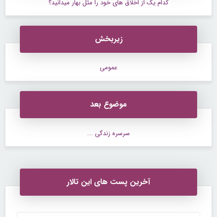
کدام یک از اخلاق های خود را مثل بهار میدانید؟
زیربخش
عمومی
موضوع بعد
سرسره زندگی ...
آخرین پست های این تالار