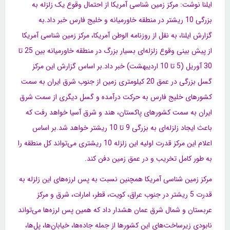
ایلنا نوشت: مرکز زمین شناسی آمریکا از احتمال وقوع یک زلزله به
بزرگی 10 ریشتر در منطقه خاورمیانه و خلیج فارس خبر داد.به
گزارش ایلنا، به نقل از روزنامه الوطن آمریکا، مرکز زمین شناسی آمریکا
از پیش بینی وقوع زلزله‌ای بسیار بزرگ در منطقه خاورمیانه بین 25 تا
30 آوریل (5 تا 10 اردیبهشت) خبر داد.بر اساس گزارش این مرکز
گسل بزرگی در عمق 20 کیلومتری زمین از جنوب شرق ایران به سمت
کشورهای خلیج فارس به حرکت درآمده و گسل دیگری از سمت شرق
ایران به سمت کشورهای پاکستان، هند و شرق آسیا خواهد رفت که
باعث ایجاد زلزله‌ای به بزرگی 9 تا 10 ریشتر خواهد شد.بر اساس
اعلام این مرکز قدرت اولیه این زلزله 10 ریشتری می‌تواند کل منطقه را
به طور کامل تخریب و در عمق زمین دفن کند.
مرکز زمین شناسی آمریکا همچنین نسبت به پس لرزه‌های این زلزله به
قدرت 5 ریشتر در جنوب عراق، کویت، قطر، امارات، شرق و مرکز
عربستان و شمال شرق عمان هشدار داد که همین پس لرزه‌ها می‌تواند
نابودی زیرساخت‌های این کشور‌ها از جمله جاده‌ها، خیابان‌ها، پل‌ها،