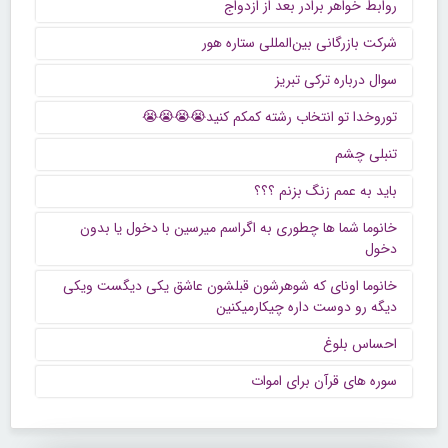
روابط خواهر برادر بعد از ازدواج
شرکت بازرگانی بین‌المللی ستاره هور
سوال درباره ترکی تبریز
توروخدا تو انتخاب رشته کمکم کنید😭😭😭😭
تنبلی چشم
باید به عمم زنگ بزنم ؟؟؟
خانوما شما ها چطوری به اگراسم میرسین با دخول یا بدون
دخول
خانوما اونای که شوهرشون قبلشون عاشق یکی دیگست ویکی
دیگه رو دوست داره چیکارمیکنین
احساس بلوغ
سوره های قرآن برای اموات