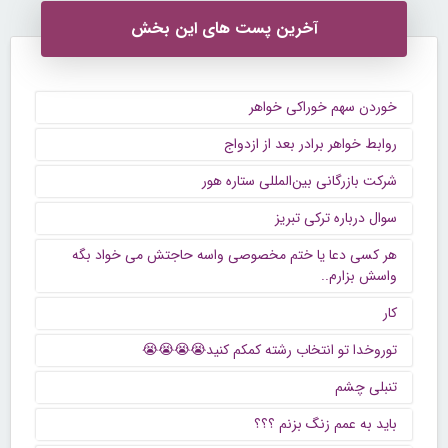
آخرین پست های این بخش
خوردن سهم خوراکی خواهر
روابط خواهر برادر بعد از ازدواج
شرکت بازرگانی بین‌المللی ستاره هور
سوال درباره ترکی تبریز
هر کسی دعا یا ختم مخصوصی واسه حاجتش می خواد بگه
واسش بزارم..
کار
توروخدا تو انتخاب رشته کمکم کنید😭😭😭😭
تنبلی چشم
باید به عمم زنگ بزنم ؟؟؟