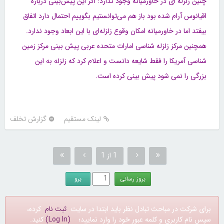
چنین زلزله ای در خاورمیانه وجود ندارد: اگر این پیش‌بینی درباره
اقیانوس آرام شده بود باز هم می‌توانستیم بگوییم احتمال دارد اتفاق
بیفتد اما در خاورمیانه امکان وقوع زلزله‌ای با این ابعاد وجود ندارد.
همچنین مرکز زلزله شناسی امارات متحده عربی پیش بینی مرکز زمین
شناسی آمریکا را فقط شایعه دانست و اعلام کرد که زلزله به این
بزرگی را نمی شود پیش بینی کرده است.
لینک مستقیم
گزارش تخلف
1 از 1
برای شرکت در مباحث تبادل نظر باید ابتدا در سایت
ثبت نام
کرده،
سپس نام کاربری و کلمه عبور خود را وارد نمایید؛
(Log In)
کنید.