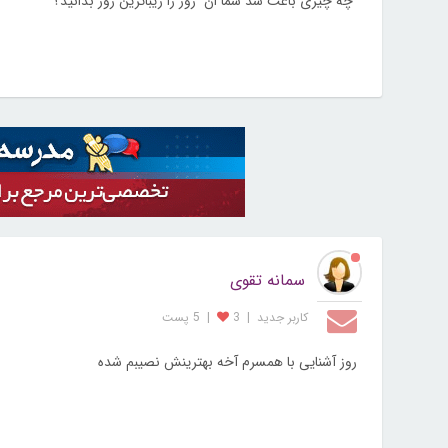
چه چیزی باعث شد شما ان روز را زیباترین روز بدانید؟
سمانه تقوی
کاربر جديد
|
3
|
5 پست
روز آشنایی با همسرم آخه بهترینش نصیبم شده