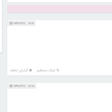
۰۹:۱۹ ۱۳۹۲/۳/۱۱
لینک مستقیم
گزارش تخلف
۱۷:۱۸ ۱۳۹۲/۳/۱۱