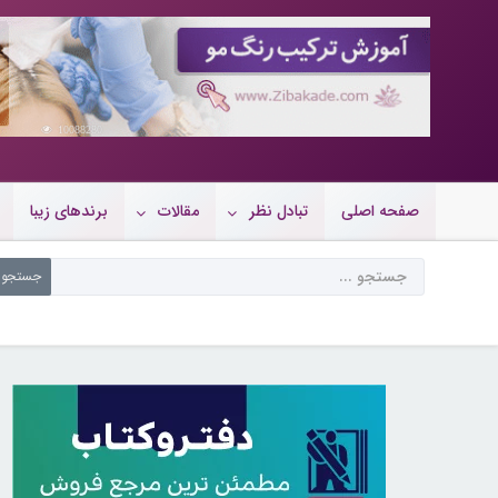
10088280
صفحه اصلی
تبادل نظر
مقالات
برندهای زیبا