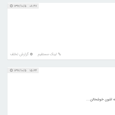
۰۸:۴۷ ۱۳۹۲/۱۰/۵
لینک مستقیم
گزارش تخلف
۱۵:۳۴ ۱۳۹۲/۱۰/۵
ه اشون خوشحالن....