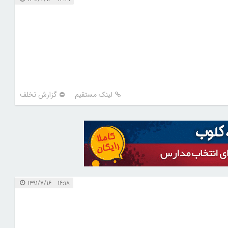
لینک مستقیم
گزارش تخلف
۱۶:۱۸ ۱۳۹۱/۷/۱۶