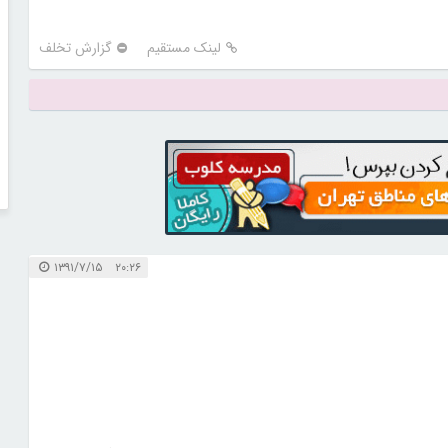
لینک مستقیم
گزارش تخلف
۲۰:۲۶ ۱۳۹۱/۷/۱۵