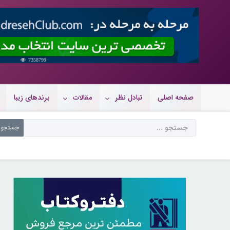
7358799
صفحه اصلی
تبادل نظر
مقالات
برندهای زیبا