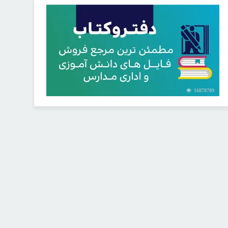
16878789