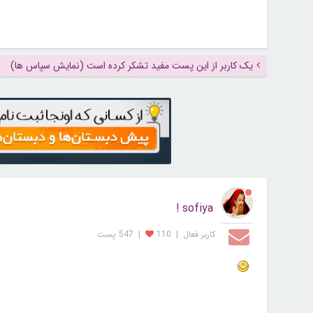
یک کاربر از این پست مفید تشکر کرده است (نمایش سپاس ها)
sofiya !
کاربر فعال
|
110
|
547 پست