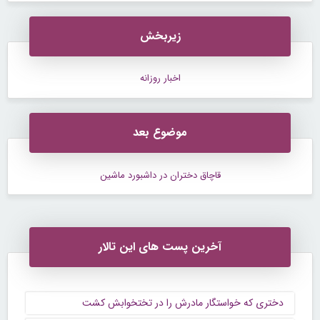
زیربخش
اخبار روزانه
موضوع بعد
قاچاق دختران در داشبورد ماشین
آخرین پست های این تالار
دختری که خواستگار مادرش را در تختخوابش کشت