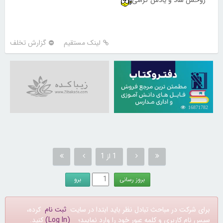
لینک مستقیم
گزارش تخلف
16871782
1 از 1
برای شرکت در مباحث تبادل نظر باید ابتدا در سایت
ثبت نام
کرده،
سپس نام کاربری و کلمه عبور خود را وارد نمایید؛
(Log In)
کنید.