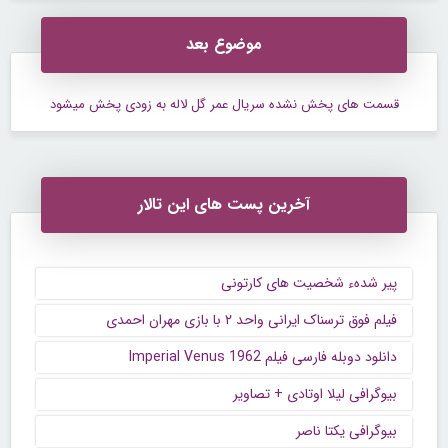
موضوع بعد
قسمت های پخش نشده سریال عمر گل لاله به زودی پخش میشود
آخرین پست های این تالار
پیر شدهء شخصیت های کارتونی
فیلم فوق ترسناک ایرانی واحد ۲ با بازی مهران احمدی
دانلود دوبله فارسی فیلم Imperial Venus 1962
بیوگرافی لیلا اوتادی + تصاویر
بیوگرافی یکتا ناصر