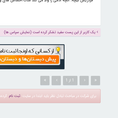
فردریش نیچه: آنچه آدمی را والا می کند مدت احساس های و
یک کاربر از این پست مفید تشکر کرده است (نمایش سپاس ها)
1 از 1
برای شرکت در مباحث تبادل نظر باید ابتدا در سایت
ثبت نام
کرده، 