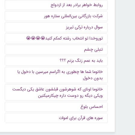
روابط خواهر برادر بعد از ازدواج
شرکت بازرگانی بین‌المللی ستاره هور
سوال درباره ترکی تبریز
توروخدا تو انتخاب رشته کمکم کنید😭😭😭😭
تنبلی چشم
باید به عمم زنگ بزنم ؟؟؟
خانوما شما ها چطوری به اگراسم میرسین با دخول یا
بدون دخول
خانوما اونای که شوهرشون قبلشون عاشق یکی دیگست
ویکی دیگه رو دوست داره چیکارمیکنین
احساس بلوغ
سوره های قرآن برای اموات