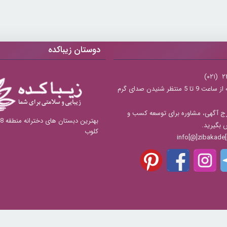
دوستان زیباکده
شنبه تا چهارشنبه از ساعت 9 تا 5 منتظر شنیدن صدای گرم
ج آگهی، مشاوره برای توسعه کسب و
س بگیرید.
کلوب