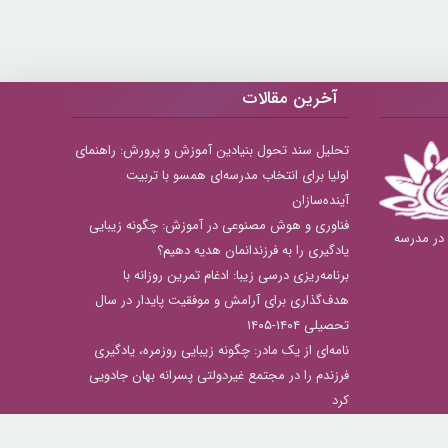
آخرین مقالات
تحلیل سند تحول بنیادین آموزش و پرورش: راهنمای
اولیا برای انتخاب مدرسه‌ای همسو با تربیت
آینده‌سازان
فناوری و هوش مصنوعی در آموزش: چگونه زیبایی
بهترین دبستان های دخترانه منطقه 8 در مدرسه
یادگیری را به فرزندانمان هدیه دهیم؟
برنامه‌ریزی درسی زیبا: ادغام تمرین روزانه با
هدف‌گذاری برای آرامش و موفقیت پایدار در سال
تحصیلی ۱۴۰۴-۱۴۰۵
نامه‌ای از یک مادر: چگونه زیبایی روزمره، یادگیری
فرزندم را در مجتمع غیردولتی پسرانه بهان جادویی
کرد
راهکارهای عملی و خلاقانه برای مدیریت استرس