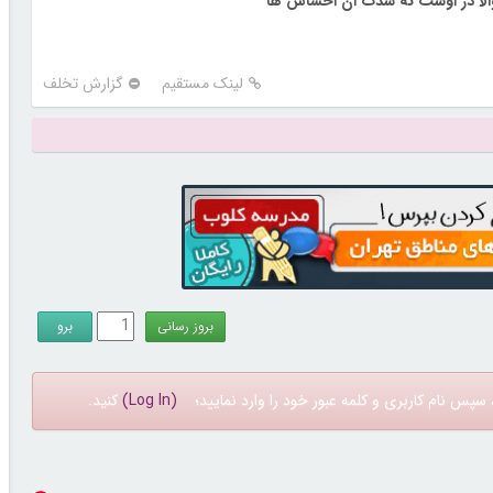
الا در اوست نه شدت آن احساس ها
لینک مستقیم
گزارش تخلف
سپس نام کاربری و کلمه عبور خود را وارد نمایید؛
(Log In)
کنید.