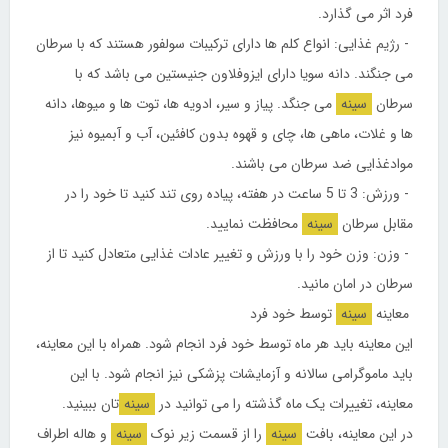
فرد اثر می گذارد.
- رژیم غذایی: انواع کلم ها دارای ترکیبات سولفور هستند که با سرطان
می جنگند. دانه سویا دارای ایزوفلاون جنیستین می باشد که با
سرطان
سینه
می جنگد. پیاز و سیر، ادویه ها، توت ها و میوها، دانه
ها و غلات، ماهی ها، چای و قهوه بدون کافئین، آب و آبمیوه نیز
موادغذایی ضد سرطان می باشند.
- ورزش: 3 تا 5 ساعت در هفته، پیاده روی تند کنید تا خود را در
مقابل سرطان
سینه
محافظت نمایید.
- وزن: وزن خود را با ورزش و تغییر عادات غذایی متعادل کنید تا از
سرطان در امان مانید.
معاینه
سینه
توسط خود فرد
این معاینه باید هر ماه توسط خود فرد انجام شود. همراه با این معاینه،
باید ماموگرامی سالانه و آزمایشات پزشکی نیز انجام شود. با این
معاینه، تغییرات یک ماه گذشته را می توانید در
سینه
‌تان ببینید.
در این معاینه، بافت
سینه
را از قسمت زیر نوک
سینه
و هاله اطراف