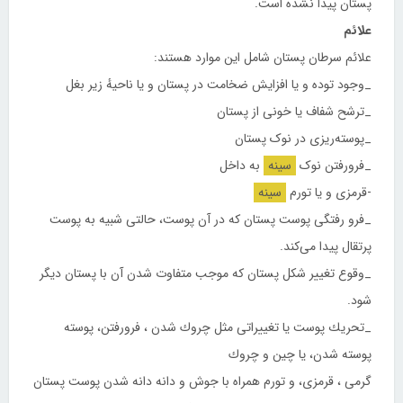
پستان پیدا نشده است.
علائم
علائم سرطان پستان شامل این موارد هستند:
_وجود توده و یا افزایش ضخامت در پستان و یا ناحیهٔ زیر بغل
_ترشح شفاف یا خونی از پستان
_پوسته‌ریزی در نوک پستان
_فرورفتن نوک
سینه
به داخل
-قرمزی و یا تورم
سینه
_فرو رفتگی پوست پستان که در آن پوست، حالتی شبیه به پوست
پرتقال پیدا می‌کند.
_وقوع تغییر شکل پستان که موجب متفاوت شدن آن با پستان دیگر
شود.
_تحریك پوست یا تغییراتی مثل چروك شدن ، فرورفتن، پوسته
پوسته شدن، یا چین و چروك
گرمی ، قرمزی، و تورم همراه با جوش و دانه دانه شدن پوست پستان