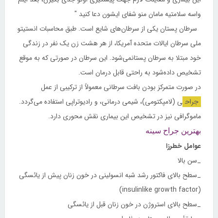
واسه سلامتیه مامان منو شفای ایشون دعا کنید "
سرطان پستان یکی از سرطان‌های شایع است. طبق محاسبات انستیتو
ملی سرطان ایالات متحده آمریکا، از هر هشت زن یک نفر در زندگی
خود مبتلا به سرطان پستانمی‌شود. این سرطان در صورتی که به موقع
تشخیص داده‌شود به راحتی قابل درمان است.
در صورت متمرکز بودن بافت سرطانی معمولاً از ترکیبی از عمل
جراح
ی (لامپکتومی)، شیمی درمانی، و رادیوتراپی استفاده می‌گردد.
ماموگرافی نیز در تشخیص این بیماری نقش محوری دارد.
بهترین جراح سینه
عوامل خطرزا
_سن بالا
_سطح بالای فاکتور رشد شبه انسولینی در خون زنان پیش از یائسگی
(insulinlike growth factor)
_سطح بالای استروژن در خون زنان قبل از یائسگی