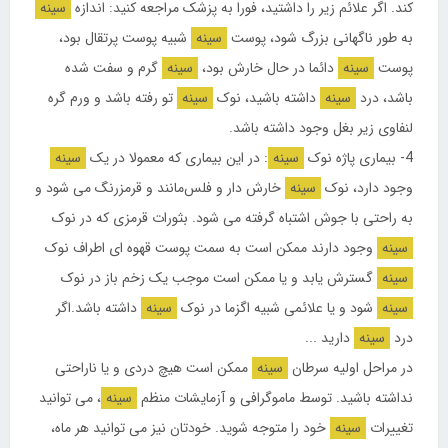
کند. اگر علائم زیر را داشتید، فورا به پزشک مراجعه کنید: اندازه
سینه
به طور ناگهانی بزرگ شود، پوست
سینه
شبیه پوست پرتقال بود،
پوست
سینه
دائما در حال خارش بود،
سینه
گرم و سفت شده
باشد، درد
سینه
داشته باشید، نوک
سینه
تو رفته باشد و ورم گره
لنفاوی زیر بغل وجود داشته باشد.
4-
بیماری پاژه نوک
سینه
: در این بیماری که معمولا در یک
سینه
وجود دارد، نوک
سینه
خارش دار و فلس‌مانند و قرمزرنگ می شود و
به راحتی با جوش اشتباه گرفته می شود. بثورات قرمزی که در نوک
سینه
وجود دارند ممکن است به سمت پوست قهوه ای اطراف نوک
سینه
گسترش یابد و یا ممکن است موجب یک زخم باز در نوک
سینه
شود و یا علائمی شبیه اگزما در نوک
سینه
داشته باشد.اگر
درد
سینه
دارید ...
در مراحل اولیه سرطان
سینه
ممکن است هیچ دردی و یا ناراحتی
نداشته باشید. توسط ماموگرافی و آزمایشات منظم
سینه
، می توانید
تغییرات
سینه
خود را متوجه شوید. خودتان نیز می توانید هر ماه،