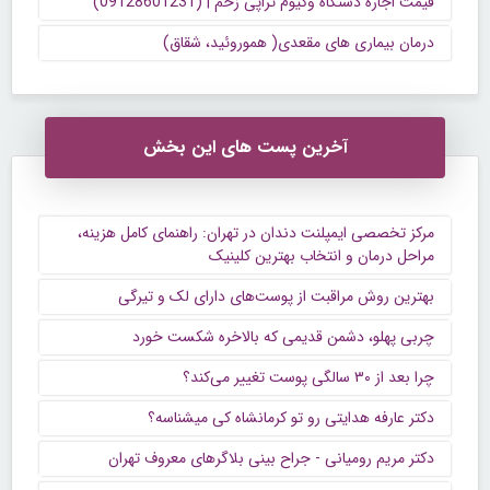
قیمت اجاره دستگاه وکیوم تراپی زخم | (09128601231)
درمان بیماری های مقعدی( هموروئید، شقاق)
آخرین پست های این بخش
مرکز تخصصی ایمپلنت دندان در تهران: راهنمای کامل هزینه،
مراحل درمان و انتخاب بهترین کلینیک
بهترین روش مراقبت از پوست‌های دارای لک و تیرگی
چربی پهلو، دشمن قدیمی که بالاخره شکست خورد
چرا بعد از ۳۰ سالگی پوست تغییر می‌کند؟
دکتر عارفه هدایتی رو تو کرمانشاه کی میشناسه؟
دکتر مریم رومیانی - جراح بینی بلاگرهای معروف تهران