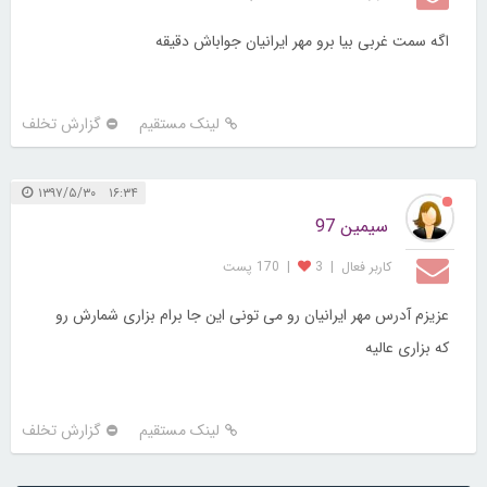
اگه سمت غربی بیا برو مهر ایرانیان جواباش دقیقه
لینک مستقیم
گزارش تخلف
۱۶:۳۴ ۱۳۹۷/۵/۳۰
سیمین 97
کاربر فعال
|
3
|
170 پست
عزیزم آدرس مهر ایرانیان رو می تونی این جا برام بزاری شمارش رو
که بزاری عالیه
لینک مستقیم
گزارش تخلف