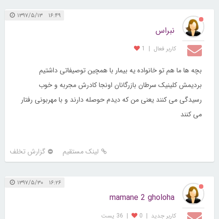
۱۶:۴۹ ۱۳۹۷/۵/۱۳
نبراس
کاربر فعال
|
1
بچه ها ما هم تو خانواده یه بیمار با همچین توصیفاتی داشتیم
بردیمش کلینیک سرطان بازرگانان اونجا کادرش مجربه و خوب
رسیدگی می کنند یعنی من که دیدم حوصله دارند و با مهربونی رفتار
می کنند
لینک مستقیم
گزارش تخلف
۱۶:۲۶ ۱۳۹۷/۵/۳۰
mamane 2 gholoha
کاربر جديد
|
0
|
36 پست