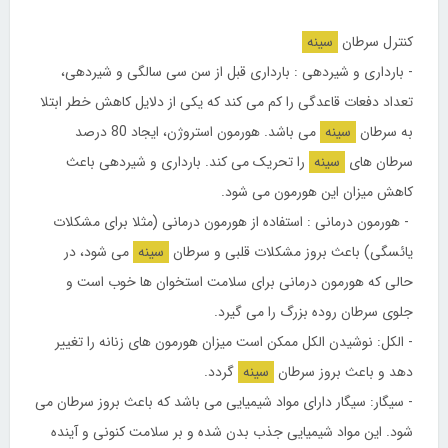
کنترل سرطان
سینه
- بارداری و شیردهی : بارداری قبل از سن سی سالگی و شیردهی،
تعداد دفعات قاعدگی را کم می کند که یکی از دلایل کاهش خطر ابتلا
به سرطان
سینه
می باشد. هورمون استروژن، ایجاد 80 درصد
سرطان های
سینه
را تحریک می کند. بارداری و شیردهی باعث
کاهش میزان این هورمون می شود.
- هورمون درمانی : استفاده از هورمون درمانی (مثلا برای مشکلات
یائسگی) باعث بروز مشکلات قلبی و سرطان
سینه
می شود، در
حالی که هورمون درمانی برای سلامت استخوان ها خوب است و
جلوی سرطان روده بزرگ را می گیرد.
- الکل: نوشیدن الکل ممکن است میزان هورمون های زنانه را تغییر
دهد و باعث بروز سرطان
سینه
گردد.
- سیگار: سیگار دارای مواد شیمیایی می باشد که باعث بروز سرطان می
شود. این مواد شیمیایی جذب بدن شده و بر سلامت کنونی و آینده