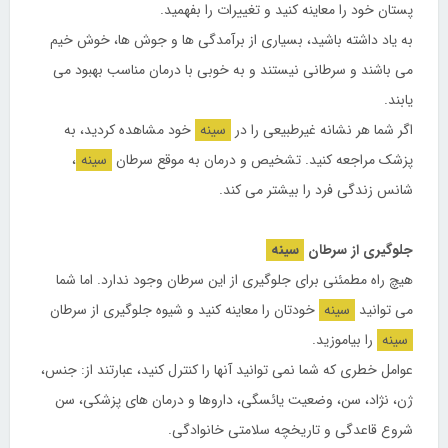
پستان خود را معاینه کنید و تغییرات را بفهمید.
به یاد داشته باشید، بسیاری از برآمدگی ها و جوش ها، خوش خیم
می باشند و سرطانی نیستند و به خوبی با درمان مناسب بهبود می
یابند.
اگر شما هر نشانه غیرطبیعی را در
سینه
خود مشاهده کردید، به
پزشک مراجعه کنید. تشخیص و درمان به موقع سرطان
سینه
،
شانس زندگی فرد را بیشتر می کند.
جلوگیری از سرطان
سینه
هیچ راه مطمئنی برای جلوگیری از این سرطان وجود ندارد. اما شما
می توانید
سینه
خودتان را معاینه کنید و شیوه جلوگیری از سرطان
سینه
را بیاموزید.
عوامل خطری که شما نمی توانید آنها را کنترل کنید، عبارتند از: جنس،
ژن، نژاد، سن، وضعیت یائسگی، داروها و درمان های پزشکی، سن
شروع قاعدگی و تاریخچه سلامتی خانوادگی.