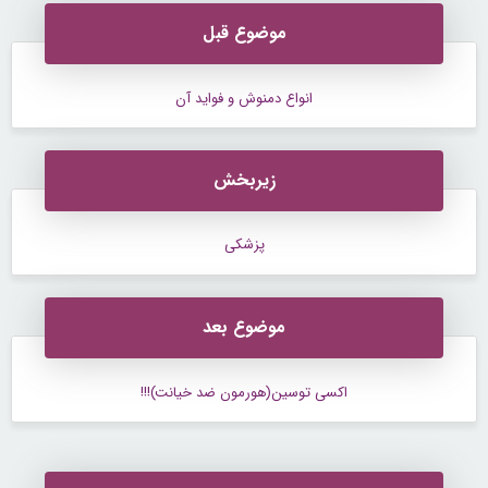
موضوع قبل
انواع دمنوش و فواید آن
زیربخش
پزشکی
موضوع بعد
اکسی توسین(هورمون ضد خیانت)!!!