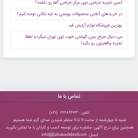
کسی تجربه جراحی توی مرکز جراحی آلفا رو داشته؟
در خریدهای آنلاین محصولات پوستی به چه نکاتی توجه کنیم؟
بهترین فروشگاه لوازم آرایش قم
من دنبال جراح بینی گوشتی خوب توی تهران میگردم لطفاً
تجربه واقعیتون رو بگید!
تماس با ما
تلفن : ۲۲۶۸۹۶۴۳ (۰۲۱)
شنبه تا چهارشنبه از ساعت 9 تا 5 منتظر شنیدن صدای گرم شما هستیم.
همچنین برای درج آگهی، مشاوره برای توسعه کسب و کارتان با ما تماس بگیرید.
ایمیل: info[@]zibakade[dot]com