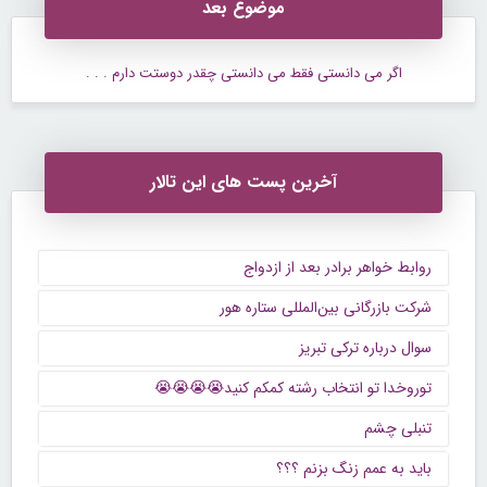
موضوع بعد
اگر می دانستی فقط می دانستی چقدر دوستت دارم . . .
آخرین پست های این تالار
روابط خواهر برادر بعد از ازدواج
شرکت بازرگانی بین‌المللی ستاره هور
سوال درباره ترکی تبریز
توروخدا تو انتخاب رشته کمکم کنید😭😭😭😭
تنبلی چشم
باید به عمم زنگ بزنم ؟؟؟