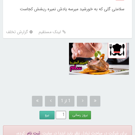
سلامتی گلی که به خورشید میرسه یادش نمیره ریشش کجاست
لینک مستقیم
گزارش تخلف
30252343
1 از 1
برای شرکت در مباحث تبادل نظر باید ابتدا در سایت
ثبت نام
کرده،