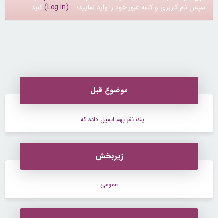
سپس نام کاربری و کلمه عبور خود را وارد نمایید؛
(Log In)
کنید.
موضوع قبل
يك نفر بهم ايميل داده كه...
زیربخش
عمومی