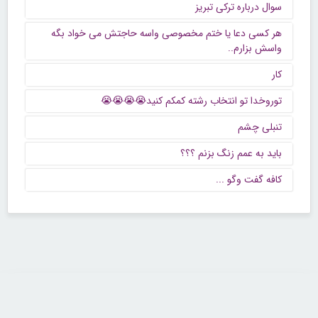
سوال درباره ترکی تبریز
هر کسی دعا یا ختم مخصوصی واسه حاجتش می خواد بگه
واسش بزارم..
کار
توروخدا تو انتخاب رشته کمکم کنید😭😭😭😭
تنبلی چشم
باید به عمم زنگ بزنم ؟؟؟
كافه گفت وگو ...
تماس با ما