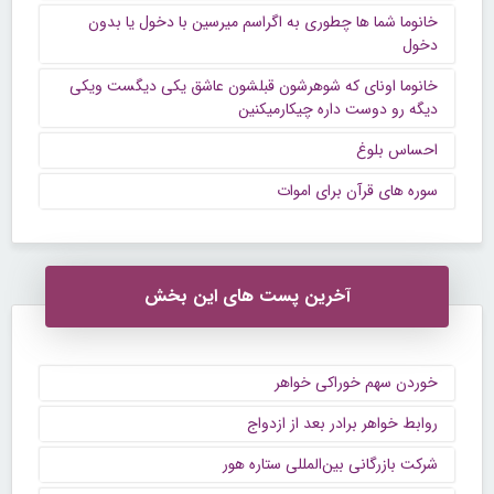
خانوما شما ها چطوری به اگراسم میرسین با دخول یا بدون
دخول
خانوما اونای که شوهرشون قبلشون عاشق یکی دیگست ویکی
دیگه رو دوست داره چیکارمیکنین
احساس بلوغ
سوره های قرآن برای اموات
آخرین پست های این بخش
خوردن سهم خوراکی خواهر
روابط خواهر برادر بعد از ازدواج
شرکت بازرگانی بین‌المللی ستاره هور