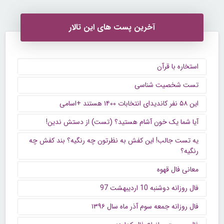
آخرین پست های این تالار
استخاره با قرآن
تست شخصیت شناسی
این ۵۸ نفر کاندیدای انتخابات ۱۴۰۰ هستند +اسامی
آیا شما یک خون آشام هستید؟ (تست) از دستش ندین!
یه تست جالب! این کفش به نظرتون چه رنگیه؟ بند کفش چه
رنگیه؟
معانی فال قهوه
فال روزانه دوشنبه 10 اردیبهشت 97
فال روزانه جمعه سوم آذر ماه سال ۱۳۹۶