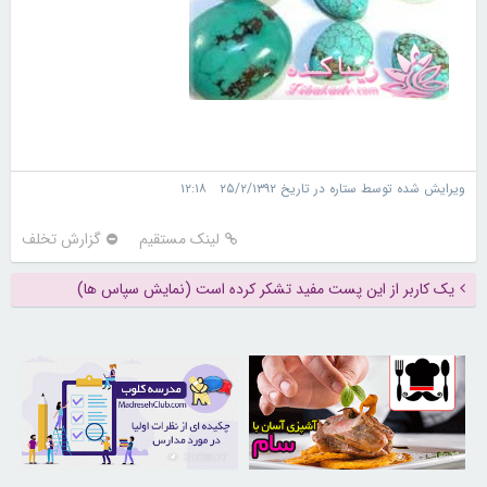
ویرایش شده توسط ستاره در تاریخ ۲۵/۲/۱۳۹۲ ۱۲:۱۸
لینک مستقیم
گزارش تخلف
یک کاربر از این پست مفید تشکر کرده است (نمایش سپاس ها)
21728177
30254882