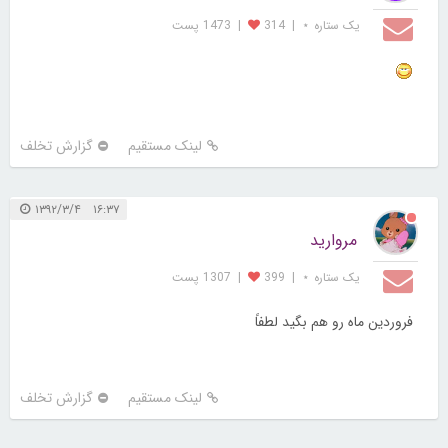
یک ستاره ⋆
|
314
|
1473 پست
لینک مستقیم
گزارش تخلف
۱۶:۳۷ ۱۳۹۲/۳/۴
مروارید
یک ستاره ⋆
|
399
|
1307 پست
فروردین ماه رو هم بگید لطفاً
لینک مستقیم
گزارش تخلف