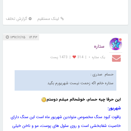
لینک مستقیم
گزارش تخلف
۱۴:۴۳ ۱۳۹۲/۲/۲۵
ستاره
یک ستاره ⋆
|
314
|
1473 پست
حسام صدری :
ستاره خانم اگه زحمت نیست شهریورم بگید
این حرفا چیه حسام، خوشحالم میشم دوستم
شهریور:
یاقوت کبود سنگ مخصوص متولدین شهریور ماه است این سنگ دارای
خاصیت شفابخشی است و روی سلول های پوست، مو و ناخن خیلی