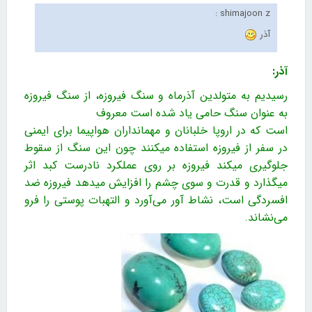
shimajoon z :
آذر
آذر
:
رسیدیم به متولدین آذرماه و سنگ فیروزه، از سنگ فیروزه
به عنوان سنگ حامی یاد شده است معروف
است که در اروپا خلبانان و مهمانداران هواپیما برای ایمنی
در سفر از فیروزه استفاده میکنند چون این سنگ از سقوط
جلوگیری میکند فیروزه بر روی عملکرد نادرست کبد اثر
میگذارد و قدرت و سوی چشم را افزایش میدهد فیروزه ضد
افسردگی است، نشاط آور می‌آورد و التهبات پوستی را فرو
می‌نشاند.