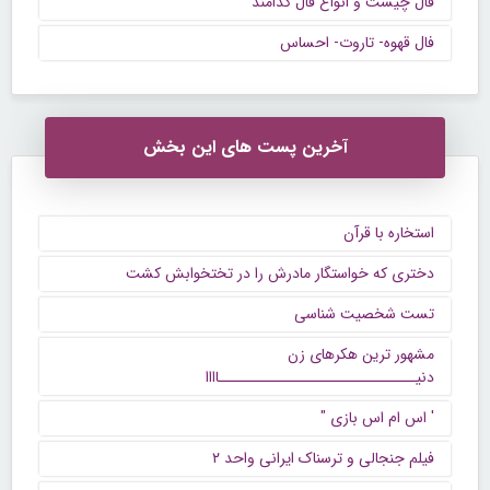
فال چیست و انواع فال کدامند
فال قهوه- تاروت- احساس
آخرین پست های این بخش
استخاره با قرآن
دختری که خواستگار مادرش را در تختخوابش کشت
تست شخصیت شناسی
مشهور ترین هکرهای زن
دنیــــــــــــــــــــــــــــــاااا
' اس ام اس بازی "
فیلم جنجالی و ترسناک ایرانی واحد ۲