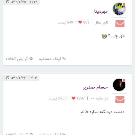
۲۱:۲۸ ۱۳۹۲/۲/۲۵
مهرمینا
کاربر فعال
|
869
|
549 پست
مهر چی ؟
لینک مستقیم
گزارش تخلف
۱۳:۱۳ ۱۳۹۲/۲/۲۶
حسام صدری
دو ستاره ⋆⋆
|
1297
|
2906 پست
دستت دردنکنه ستاره خانم
لینک مستقیم
گزارش تخلف