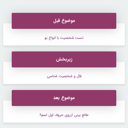
کن
کند50%تخفیف
موضوع قبل
تست شخصیت با انواع بو
زیربخش
فال و شخصیت شناسی
موضوع بعد
طالع بینی ازروی حروف اول اسم!!