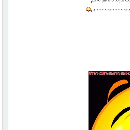
 بیارید تا با هم به هم
یییییییییییییییییییییییم