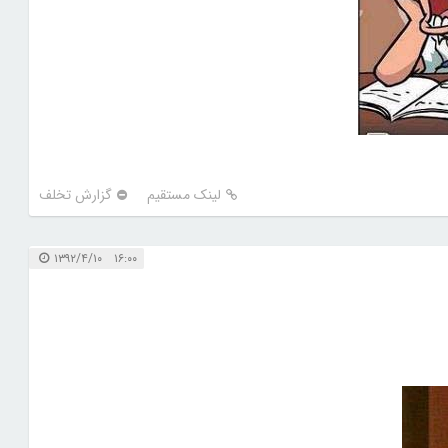
لینک مستقیم
گزارش تخلف
۱۶:۰۰ ۱۳۹۲/۴/۱۰