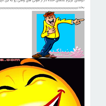
دوستای عزیزم عکسای خنده دار از سوتی های وطنی رو به این تاپیک
بخندیییییییییییییییییییییییییییییییییییییییییییییییییییییییییییی