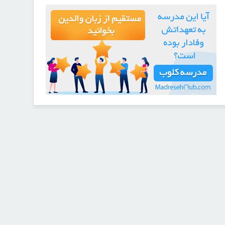
21723049