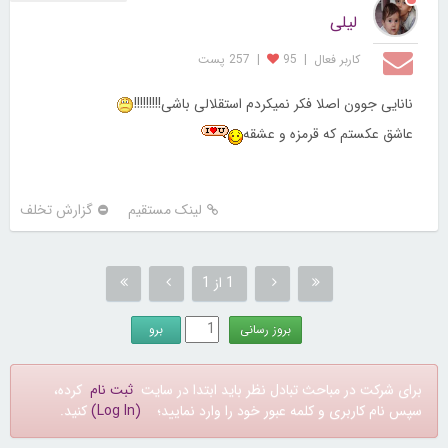
لیلی
کاربر فعال
|
95
|
257 پست
نانایی جوون اصلا فکر نمیکردم استقلالی باشی!!!!!!!!!
عاشق عکستم که قرمزه و عشقه
لینک مستقیم
گزارش تخلف
1 از 1
برای شرکت در مباحث تبادل نظر باید ابتدا در سایت
ثبت نام
کرده،
سپس نام کاربری و کلمه عبور خود را وارد نمایید؛
(Log In)
کنید.