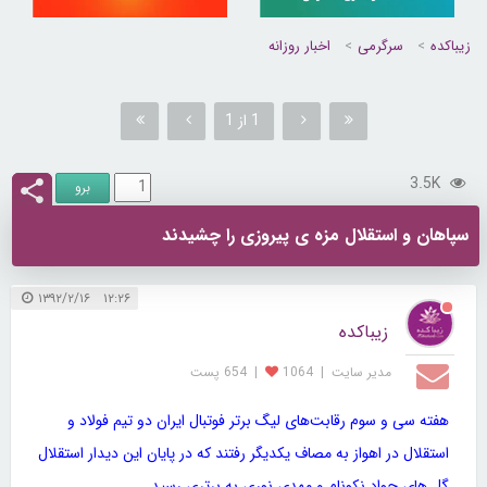
زیباکده
سرگرمی
اخبار روزانه
1 از 1
3.5K
سپاهان و استقلال مزه ی پیروزی را چشیدند
۱۲:۲۶ ۱۳۹۲/۲/۱۶
زیباکده
مدیر سایت
|
1064
|
654 پست
هفته سی و سوم رقابت‌های لیگ برتر فوتبال ایران دو تیم فولاد و
استقلال در اهواز به مصاف یکدیگر رفتند که در پایان این دیدار استقلال
گل های جواد نکونام و مهدی نوری به برتری رسید.