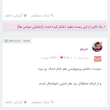
لینک مستقیم
گزارش تخلف
یک کاربر از این پست مفید تشکر کرده است (نمایش سپاس ها)
۱۳:۳۹ ۱۳۹۲/۲/۱۶
مریم
دو ستاره ⋆⋆
|
844
|
2439 پست
دوست داشتم پرسپولیس هم جام حذف رو ببره
و از اینکه استقلال برد هم خیلی خوشحال شدم
لینک مستقیم
گزارش تخلف