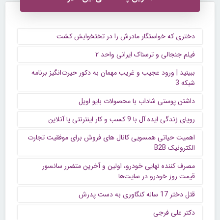
دختری که خواستگار مادرش را در تختخوابش کشت
فیلم جنجالی و ترسناک ایرانی واحد ۲
ببینید | ورود عجیب و غریب مهمان به دکور حیرت‌انگیز برنامه
شبکه 3
داشتن پوستی شاداب با محصولات بایو اویل
رویای زندگی ایده آل با 9 کسب و کار اینترنتی یا آنلاین
اهمیت حیاتی همسویی کانال های فروش برای موفقیت تجارت
الکترونیک B2B
مصرف کننده نهایی خودرو، اولین و آخرین متضرر سانسور
قیمت روز خودرو در سایت‌ها
قتل دختر 17 ساله کنگاوری به دست پدرش
دکتر علی فرجی