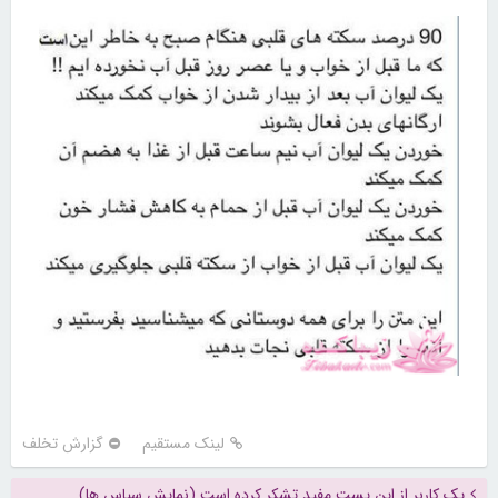
لینک مستقیم
گزارش تخلف
یک کاربر از این پست مفید تشکر کرده است (نمایش سپاس ها)