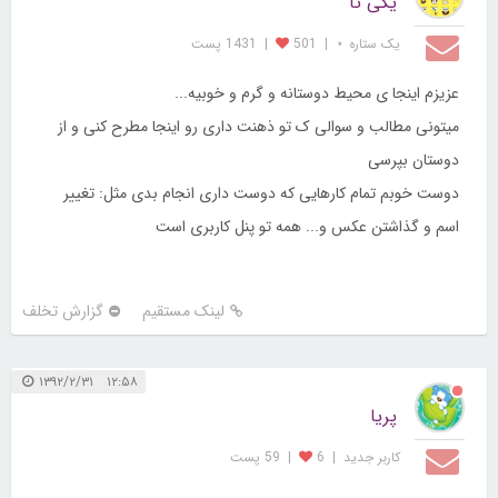
یکی تا
یک ستاره ⋆
|
501
|
1431 پست
عزیزم اینجا ی محیط دوستانه و گرم و خوبیه...
میتونی مطالب و سوالی ک تو ذهنت داری رو اینجا مطرح کنی و از
دوستان بپرسی
دوست خوبم تمام کارهایی که دوست داری انجام بدی مثل: تغییر
اسم و گذاشتن عکس و... همه تو پنل کاربری است
لینک مستقیم
گزارش تخلف
۱۲:۵۸ ۱۳۹۲/۲/۳۱
پریا
کاربر جديد
|
6
|
59 پست