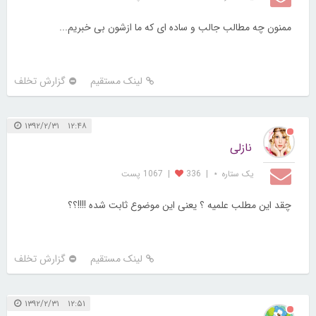
ممنون چه مطالب جالب و ساده ای که ما ازشون بی خبریم...
لینک مستقیم
گزارش تخلف
۱۲:۴۸ ۱۳۹۲/۲/۳۱
نازلی
یک ستاره ⋆
|
336
|
1067 پست
چقد این مطلب علمیه ؟ یعنی این موضوع ثابت شده !!!!؟؟
لینک مستقیم
گزارش تخلف
۱۲:۵۱ ۱۳۹۲/۲/۳۱