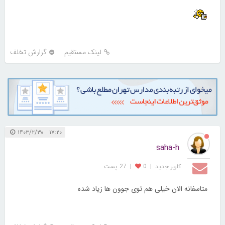
لینک مستقیم
گزارش تخلف
۱۷:۲۰ ۱۴۰۳/۲/۳۰
saha-h
کاربر جديد
|
0
|
27 پست
متاسفانه الان خیلی هم توی جوون ها زیاد شده