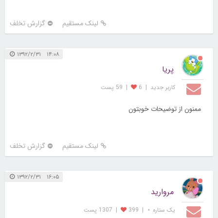
لینک مستقیم
گزارش تخلف
۱۴:۰۸ ۱۳۹۲/۲/۳۱
پریا
کاربر جديد
|
6
|
59 پست
ممنون از توضیحات خوبتون
لینک مستقیم
گزارش تخلف
۱۶:۰۵ ۱۳۹۲/۲/۳۱
مروارید
یک ستاره ⋆
|
399
|
1307 پست