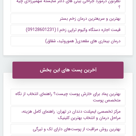
نظرتون درمورد جراحی بینی های دکتر شایسته شهمیرزادی چیه
؟
بهترین و سریعترین درمان زخم بستر
قیمت اجاره دستگاه وکیوم تراپی زخم | (09128601231)
درمان بیماری های مقعدی( هموروئید، شقاق)
آخرین پست های این بخش
بهترین پماد برای خارش پوست چیست؟ راهنمای انتخاب از نگاه
متخصص پوست
مرکز تخصصی ایمپلنت دندان در تهران: راهنمای کامل هزینه،
مراحل درمان و انتخاب بهترین کلینیک
بهترین روش مراقبت از پوست‌های دارای لک و تیرگی