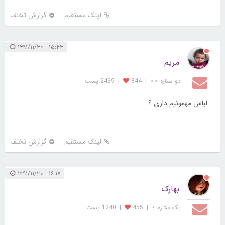
لینک مستقیم
گزارش تخلف
۱۵:۴۳ ۱۳۹۱/۱۱/۳۰
مریم
دو ستاره ⋆⋆
|
844
|
2439 پست
لباس مهمونیم داری ؟
لینک مستقیم
گزارش تخلف
۱۶:۱۷ ۱۳۹۱/۱۱/۳۰
بهارک
یک ستاره ⋆
|
455
|
1240 پست