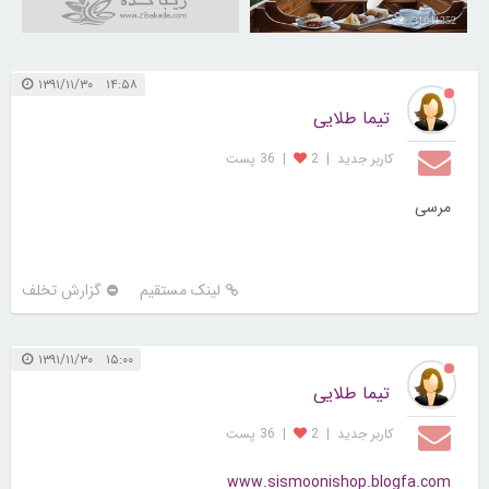
31041352
۱۴:۵۸ ۱۳۹۱/۱۱/۳۰
تیما طلایی
کاربر جديد
|
2
|
36 پست
مرسی
لینک مستقیم
گزارش تخلف
۱۵:۰۰ ۱۳۹۱/۱۱/۳۰
تیما طلایی
کاربر جديد
|
2
|
36 پست
www.sismoonishop.blogfa.com