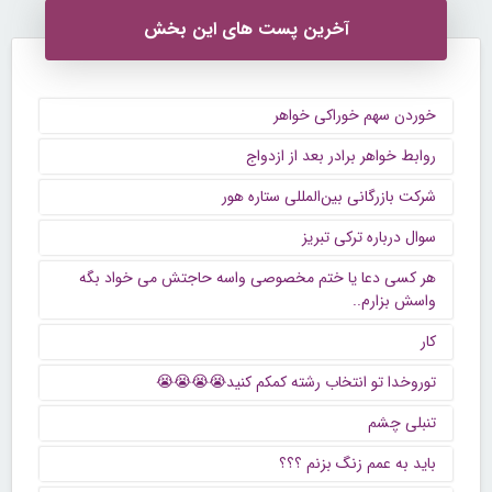
آخرین پست های این بخش
خوردن سهم خوراکی خواهر
روابط خواهر برادر بعد از ازدواج
شرکت بازرگانی بین‌المللی ستاره هور
سوال درباره ترکی تبریز
هر کسی دعا یا ختم مخصوصی واسه حاجتش می خواد بگه
واسش بزارم..
کار
توروخدا تو انتخاب رشته کمکم کنید😭😭😭😭
تنبلی چشم
باید به عمم زنگ بزنم ؟؟؟