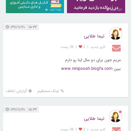
16877580
30817327
۱۵:۳۴ ۱۳۹۱/۱۱/۳۰
تیما طلایی
کاربر جديد
|
2
|
36 پست
مریم جون برای دو سال اینا رو دارم
ببین
www.ninipoosh.blogfa.com
لینک مستقیم
گزارش تخلف
۱۵:۳۴ ۱۳۹۱/۱۱/۳۰
تیما طلایی
کاربر جديد
|
2
|
36 پست