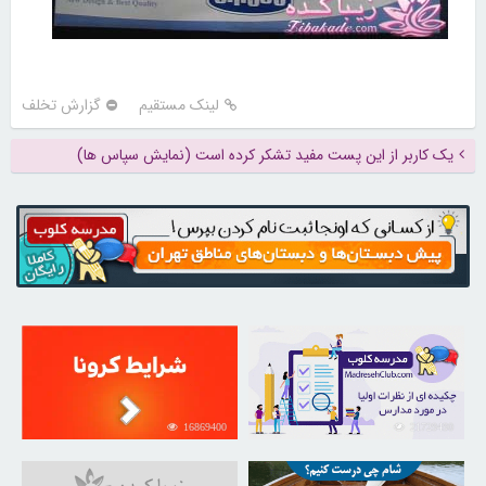
لینک مستقیم
گزارش تخلف
یک کاربر از این پست مفید تشکر کرده است (نمایش سپاس ها)
16869400
21729490