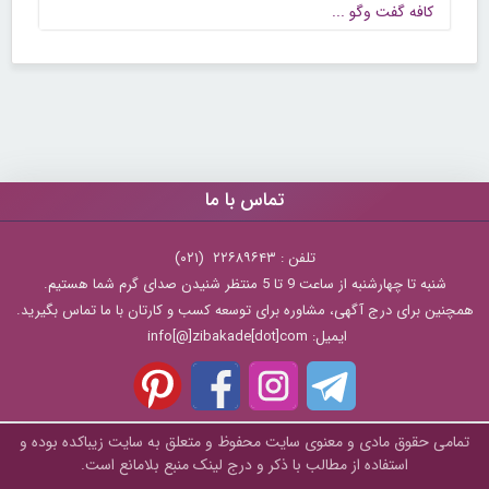
كافه گفت وگو ...
تماس با ما
تلفن : ۲۲۶۸۹۶۴۳ (۰۲۱)
شنبه تا چهارشنبه از ساعت 9 تا 5 منتظر شنیدن صدای گرم شما هستیم.
همچنین برای درج آگهی، مشاوره برای توسعه کسب و کارتان با ما تماس بگیرید.
ایمیل: info[@]zibakade[dot]com
تمامی حقوق مادی و معنوی سایت محفوظ و متعلق به سايت زیباکده بوده و
استفاده از مطالب با ذکر و درج لینک منبع بلامانع است.