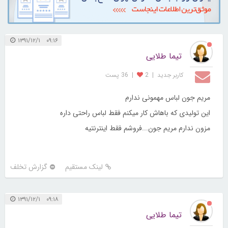
۰۹:۱۶ ۱۳۹۱/۱۲/۱
تیما طلایی
کاربر جديد
|
2
|
36 پست
مریم جون لباس مهمونی ندارم
این تولیدی که باهاش کار میکنم فقط لباس راحتی داره
مزون ندارم مریم جون...فروشم فقط اینترنتیه
لینک مستقیم
گزارش تخلف
۰۹:۱۸ ۱۳۹۱/۱۲/۱
تیما طلایی