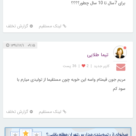
برای 7سال تا 10 سال چطور؟؟؟؟
لینک مستقیم
گزارش تخلف
۰۹:۱۵ ۱۳۹۱/۱۲/۱
تیما طلایی
کاربر جديد
|
2
|
36 پست
مریم جون قیمتام واسه این خوبه چون مستقیما از تولیدی میارم با
سود کم
لینک مستقیم
گزارش تخلف