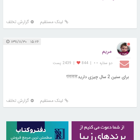
لینک مستقیم
گزارش تخلف
۱۵:۲۶ ۱۳۹۱/۱۱/۳۰
مریم
دو ستاره ⋆⋆
|
844
|
2439 پست
برای سنین 2 سال چیزی دارید؟!؟!؟!؟
لینک مستقیم
گزارش تخلف