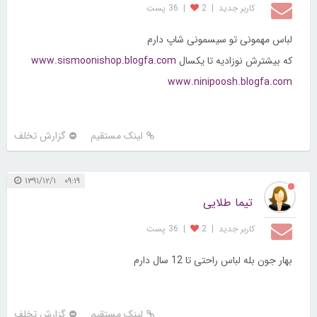
کاربر جديد
|
2
|
36 پست
لباس مهمونی تو سیسمونی شاپ دارم
که بیشترش نوزادیه تا یکسال
www.sismoonishop.blogfa.com
www.ninipoosh.blogfa.com
لینک مستقیم
گزارش تخلف
۰۹:۱۹ ۱۳۹۱/۱۲/۱
تیما طلایی
کاربر جديد
|
2
|
36 پست
بهار جون بله لباس راحتی تا 12 سال دارم
لینک مستقیم
گزارش تخلف