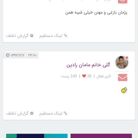
پژمان بازغی و مهنن خیلی شبیه همن
لینک مستقیم
گزارش تخلف
۲۳:۲۰ ۱۳۹۲/۲/۲
گلی خانم مامان رادین
کاربر فعال
|
38
|
243 پست
لینک مستقیم
گزارش تخلف