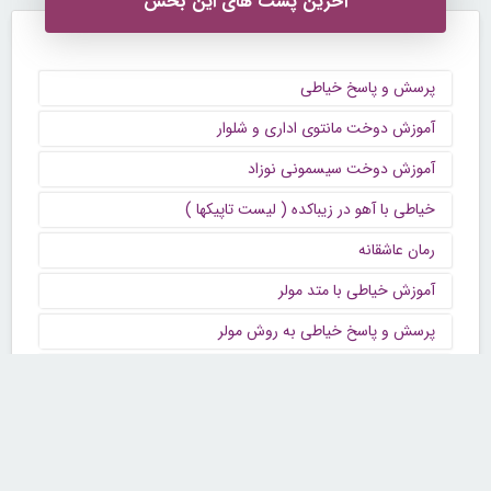
آخرین پست های این بخش
پرسش و پاسخ خیاطی
آموزش دوخت مانتوی اداری و شلوار
آموزش دوخت سیسمونی نوزاد
خیاطی با آهو در زیباکده ( لیست تاپیکها )
رمان عاشقانه
آموزش خیاطی با متد مولر
پرسش و پاسخ خیاطی به روش مولر
بررسی بخشی از سوابق هنری حمیدرضا قربانی
آموزش بافتنی روشنک
فال پاسور تماس بگیرید همه روزه ۰۹۰۵۲۴۶۲۰۱۴