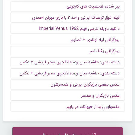
پیر شدهء شخصیت های کارتونی
فیلم فوق ترسناک ایرانی واحد ۲ با بازی مهران احمدی
دانلود دوبله فارسی فیلم Imperial Venus 1962
بیوگرافی لیلا اوتادی + تصاویر
بیوگرافی یکتا ناصر
دسته بندی: حاشیه میان وعده لاکچری سحر قریشی + عکس
دسته بندی: حاشیه میان وعده لاکچری سحر قریشی + عکس
عکس بعضی بازیگران ایرانی و همسرشون
عکس بازیگران و همسر
عکسهایی زیبا از حیوانات در پاییز