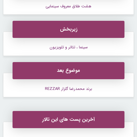
هشت طلاق معروف سینمایی
زیربخش
سینما ، تئاتر و تلویزیون
موضوع بعد
برند محمدرضا گلزار REZZAR
آخرین پست های این تالار