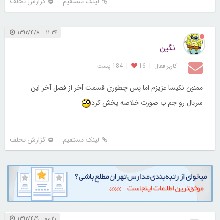
لینک مستقیم
گزارش تخلف
۱۱:۳۶ ۱۳۹۲/۴/۸
نگین
کاربر فعال
|
16
|
184 پست
ممنون نکیسا عزیزم اما پس چطوری قسمت آخر از فصل آخر این
سریال رو جم ب صورت خلاصه پخش کرد
لینک مستقیم
گزارش تخلف
۰۰:۲۰ ۱۳۹۲/۴/۹