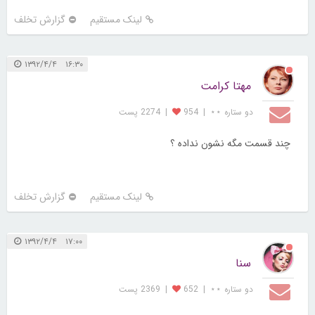
لینک مستقیم
گزارش تخلف
۱۶:۳۰ ۱۳۹۲/۴/۴
مهتا کرامت
دو ستاره ⋆⋆
|
954
|
2274 پست
چند قسمت مگه نشون نداده ؟
لینک مستقیم
گزارش تخلف
۱۷:۰۰ ۱۳۹۲/۴/۴
سنا
دو ستاره ⋆⋆
|
652
|
2369 پست