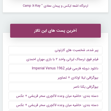
اردوگاه اشعه ایکس و پیمان معادی " Camp X-Ray
آخرین پست های این تالار
پیر شدهء شخصیت های کارتونی
فیلم فوق ترسناک ایرانی واحد ۲ با بازی مهران احمدی
دانلود دوبله فارسی فیلم Imperial Venus 1962
بیوگرافی لیلا اوتادی + تصاویر
بیوگرافی یکتا ناصر
دسته بندی: حاشیه میان وعده لاکچری سحر قریشی + عکس
دسته بندی: حاشیه میان وعده لاکچری سحر قریشی + عکس