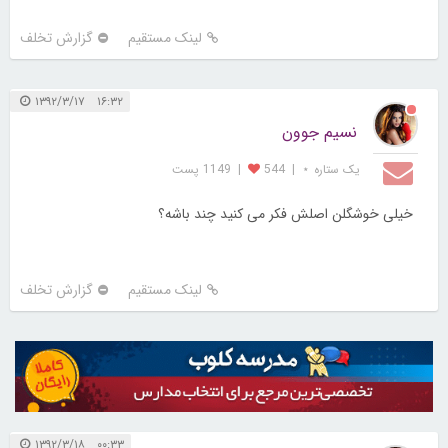
لینک مستقیم
گزارش تخلف
۱۶:۳۲ ۱۳۹۲/۳/۱۷
نسیم جوون
یک ستاره ⋆
|
544
|
1149 پست
خیلی خوشگلن اصلش فکر می کنید چند باشه؟
لینک مستقیم
گزارش تخلف
۰۰:۳۳ ۱۳۹۲/۳/۱۸