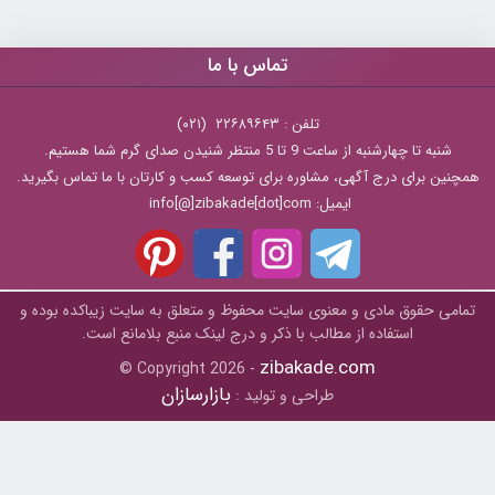
تماس با ما
تلفن : ۲۲۶۸۹۶۴۳ (۰۲۱)
شنبه تا چهارشنبه از ساعت 9 تا 5 منتظر شنیدن صدای گرم شما هستیم.
همچنین برای درج آگهی، مشاوره برای توسعه کسب و کارتان با ما تماس بگیرید.
ایمیل: info[@]zibakade[dot]com
تمامی حقوق مادی و معنوی سایت محفوظ و متعلق به سايت زیباکده بوده و
استفاده از مطالب با ذکر و درج لینک منبع بلامانع است.
zibakade.com
© Copyright 2026 -
بازارسازان
طراحی و تولید :