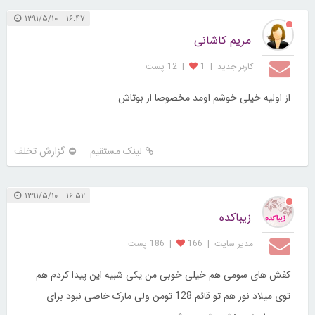
۱۶:۴۷ ۱۳۹۱/۵/۱۰
مریم کاشانی
کاربر جديد
|
1
|
12 پست
از اولیه خیلی خوشم اومد مخصوصا از بوتاش
لینک مستقیم
گزارش تخلف
۱۶:۵۲ ۱۳۹۱/۵/۱۰
زیباکده
مدیر سایت
|
166
|
186 پست
کفش های سومی هم خیلی خوبی من یکی شبیه این پیدا کردم هم
توی میلاد نور هم تو قائم 128 تومن ولی مارک خاصی نبود برای