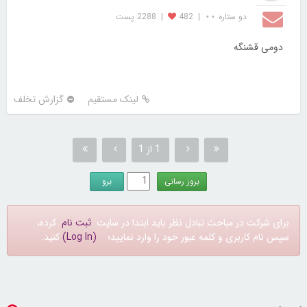
دو ستاره ⋆⋆
|
482
|
2288 پست
دومی قشنگه
لینک مستقیم
گزارش تخلف
1 از 1
برای شرکت در مباحث تبادل نظر باید ابتدا در سایت
ثبت نام
کرده،
سپس نام کاربری و کلمه عبور خود را وارد نمایید؛
(Log In)
کنید.