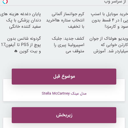
از سراسر وب
خرید موبایل با اسنپ
کرم جوانساز آلمانی
پایان دغدغه هزینه های
پی | در ۴ قسط بدون
انتخاب ستاره ها!خرید
دندان پزشکی با پک
سود و کارمزد!
با تخفیف
سفید کننده خانگی
ویدیو هولناک از جوان
کشف جدید: جلبک
گردونه شانس بدون
کارتن خوابی که
اسپیرولینا پیری را
پوچ از PS5 تا آیفون17
میلیاردر شد. آموزش
متوقف می
و بیت کوین 🔥
رایگان
کند50%تخفیف
موضوع قبل
مدل عینک Stella McCartney
زیربخش