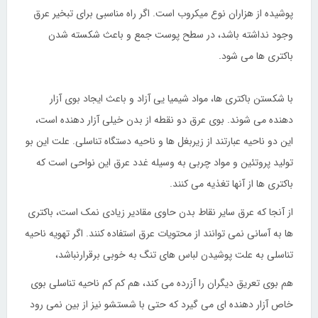
پوشیده از هزاران نوع میکروب است. اگر راه مناسبی برای تبخیر عرق
وجود نداشته باشد، در سطح پوست جمع و باعث شکسته شدن
باکتری ها می شود.
با شکستن باکتری ها، مواد شیمیا یی آزاد و باعث ایجاد بوی آزار
دهنده می شوند. بوی عرق دو نقطه از بدن خیلی آزار دهنده است،
این دو ناحیه عبارتند از زیربغل ها و ناحیه دستگاه تناسلی. علت این بو
تولید پروتئین و مواد چربی به وسیله غدد عرق این نواحی است که
باکتری ها از آنها تغذیه می کنند.
از آنجا که عرق سایر نقاط بدن حاوی مقادیر زیادی نمک است، باکتری
ها به آسانی نمی توانند از محتویات عرق استفاده کنند. اگر تهویه ناحیه
تناسلی به علت پوشیدن لباس های تنگ به خوبی برقرارنباشد،
هم بوی تعریق دیگران را آزرده می کند، هم کم کم ناحیه تناسلی بوی
خاص آزار دهنده ای می گیرد که حتی با شستشو نیز از بین نمی رود