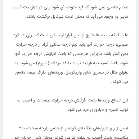
علایم خاصی نمی شود که فرد متوجه آن شود ولی در درازمدت آسیب
هایی به وجود می آید که ممکن است غیرقابل برگشت باشند.
علت اینکه بیضه ها خارج از بدن قراردارند، این است که برای عملکرد
طبیعی، درجه حرارت آنها باید نیم درجه سانتی گراد از درجه حرارت
بدن کمتر باشد بنابراین هر عاملی که باعث افزایش درجه حرارت آنها
شود، باعث آسیب به فرایند تولید نطفه مردانه (اسپرم) می شود. به
عنوان مثال در بیماری شایع واریکوسل، وریدهای اطراف بیضه متسع
می شوند.
این اتساع وریدها باعث افزایش درجه حرارت بیضه ها و آسیب به
تولید اسپرم و ناباروری مرد می شود.
لباس زیر و شلوارهای تنگ فاق کوتاه و از جنس پارچه سخت، با ۳
مکانیسم باعث آسیب به بیضه ها می شوند؛ مختل شدن جریان خون