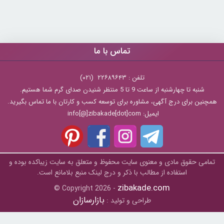
تماس با ما
تلفن : ۲۲۶۸۹۶۴۳ (۰۲۱)
شنبه تا چهارشنبه از ساعت 9 تا 5 منتظر شنیدن صدای گرم شما هستیم.
همچنین برای درج آگهی، مشاوره برای توسعه کسب و کارتان با ما تماس بگیرید.
ایمیل: info[@]zibakade[dot]com
تمامی حقوق مادی و معنوی سایت محفوظ و متعلق به سايت زیباکده بوده و
استفاده از مطالب با ذکر و درج لینک منبع بلامانع است.
zibakade.com
© Copyright 2026 -
بازارسازان
طراحی و تولید :