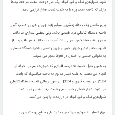
شود. شلوارهای تنگ و فاق کوتاه، یک درز دوخت سفت در خط وسط
دارند که ناحیه میاندوراه را به شدت تحت فشار قرارمی دهد.
برای داشتن یک رابطه زناشویی موفق باید جریان خون و عصب گیری
ناحیه دستگاه تناسلی مرد طبیعی باشد، ولی بعضی بیماری ها مانند
بیماری قند، فشارخون، چربی بالا، آسیب به نخاع به هر علتی و... از
طریق مختل کردن جریان خون و جریان عصبی ناحیه دستگاه تناسلی
به ناتوانی جنسی یا اختلال در نعوظ منجر می شوند.
به همین دلیل حدود ۱۵ درصد افرادی که دوچرخه سواری حرفه ای
انجام می دهند، به علت فشار مداوم به ناحیه میاندوراه که باعث
اختلال در عصب گیری و اختلال در خون رسانی ناحیه دستگاه تناسلی
می شود، دچار ناتوانی جنسی می شوند؛ یعنی همان کاری که
شلوارهای تنگ و فاق کوتاه در درازمدت با بدن می کنند.
عرق انسان به خودی خود بویی ندارد ولی سطح پوست بدن ما