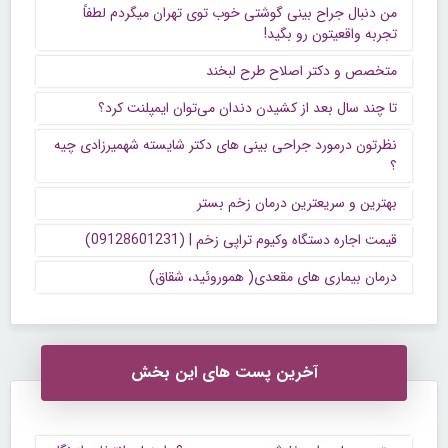
من دنبال جراح بینی گوشتی خوب توی تهران میگردم لطفاً
تجربه واقعیتون رو بگید!
متخصص و دکتر اصلاح طرح لبخند
تا چند سال بعد از کشیدن دندان می‌توان ایمپلنت کرد؟
نظرتون درمورد جراحی بینی های دکتر شایسته شهمیرزادی چیه
؟
بهترین و سریعترین درمان زخم بستر
قیمت اجاره دستگاه وکیوم تراپی زخم | (09128601231)
درمان بیماری های مقعدی( هموروئید، شقاق)
آخرین پست های این بخش