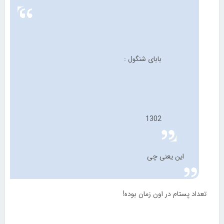
بابای شنگول :
1302
این یعنی چی
تعداد پستام در اون زمان بوده!