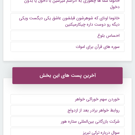
خانوما شما ها چطوری به اگراسم میرسین با دخول یا بدون
دخول
خانوما اونای که شوهرشون قبلشون عاشق یکی دیگست ویکی
دیگه رو دوست داره چیکارمیکنین
احساس بلوغ
سوره های قرآن برای اموات
آخرین پست های این بخش
خوردن سهم خوراکی خواهر
روابط خواهر برادر بعد از ازدواج
شرکت بازرگانی بین‌المللی ستاره هور
سوال درباره ترکی تبریز