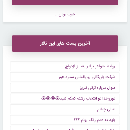
خوب بودن ..
آخرین پست های این تالار
روابط خواهر برادر بعد از ازدواج
شرکت بازرگانی بین‌المللی ستاره هور
سوال درباره ترکی تبریز
توروخدا تو انتخاب رشته کمکم کنید😭😭😭😭
تنبلی چشم
باید به عمم زنگ بزنم ؟؟؟