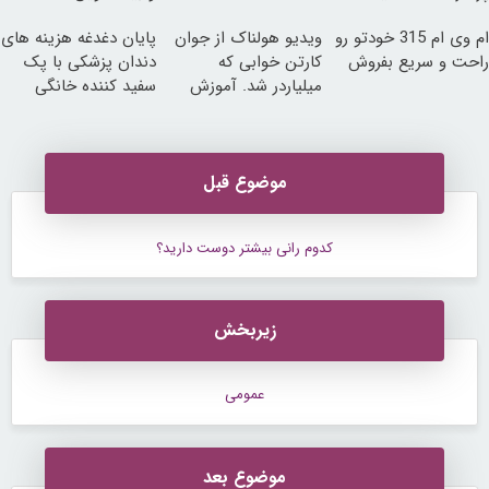
ام وی ام 315 خودتو رو
ویدیو هولناک از جوان
پایان دغدغه هزینه های
راحت و سریع بفروش
کارتن خوابی که
دندان پزشکی با پک
میلیاردر شد. آموزش
سفید کننده خانگی
رایگان
موضوع قبل
کدوم رانی بیشتر دوست دارید؟
زیربخش
عمومی
موضوع بعد