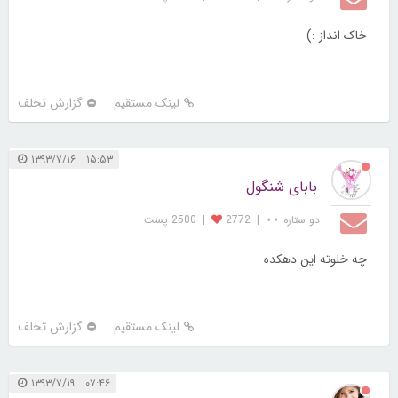
خاک انداز :)
لینک مستقیم
گزارش تخلف
۱۵:۵۳ ۱۳۹۳/۷/۱۶
بابای شنگول
دو ستاره ⋆⋆
|
2772
|
2500 پست
چه خلوته این دهکده
لینک مستقیم
گزارش تخلف
۰۷:۴۶ ۱۳۹۳/۷/۱۹