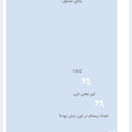
بابای شنگول :
1302
این یعنی چی
تعداد پستام در اون زمان بوده!