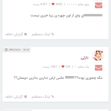
پنج ستاره ⋆⋆⋆⋆⋆
|
4285
|
6357 پست
ااااااااااااااااااااااااای وای از اون چهره ی زیبا خبری نیست
لینک مستقیم
گزارش تخلف
۱۶:۰۹ ۱۳۹۱/۱۲/۸
نازلی
یک ستاره ⋆
|
336
|
1067 پست
مگه چجوری بوده؟؟؟!!!!!!!!!!! عکس ازش ندارین بذارین دوستان؟؟
لینک مستقیم
گزارش تخلف