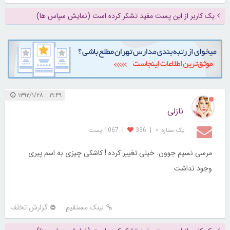
یک کاربر از این پست مفید تشکر کرده است (نمایش سپاس ها)
۱۹:۴۹ ۱۳۹۲/۱/۲۸
نازلی
یک ستاره ⋆
|
336
|
1067 پست
مرسی نسیم جوون. خیلی تغییر کرده ! کاشکی چیزی به اسم پیری
وجود نداشت
لینک مستقیم
گزارش تخلف