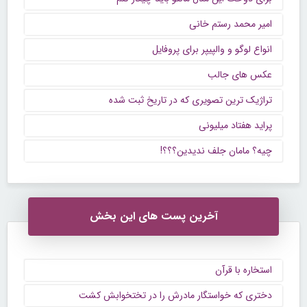
امیر محمد رستم خانی
انواع لوگو و والپیپر برای پروفایل
عکس های جالب
تراژیک ترین تصویری که در تاریخ ثبت شده
پراید هفتاد میلیونی
چیه؟ مامان جلف ندیدین؟؟؟!
آخرین پست های این بخش
استخاره با قرآن
دختری که خواستگار مادرش را در تختخوابش کشت