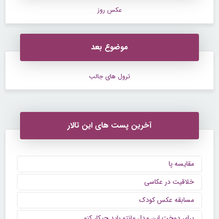
عکس روز
موضوع بعد
ترول های جالب
آخرین پست های این تالار
مقایسه پا
خلاقیت در عکاسی
مسابقه عکس کودک
برای دوخت این مدل مانتو باید چیکار کنم