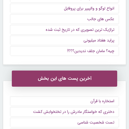
انواع لوگو و والپیپر برای پروفایل
عکس های جالب
تراژیک ترین تصویری که در تاریخ ثبت شده
پراید هفتاد میلیونی
چیه؟ مامان جلف ندیدین؟؟؟!
آخرین پست های این بخش
استخاره با قرآن
دختری که خواستگار مادرش را در تختخوابش کشت
تست شخصیت شناسی