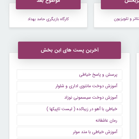
ربخش
موضوع بعد
ئاتر و تلویزیون
کارگاه بازیگری حامد بهداد
آخرین پست های این بخش
پرسش و پاسخ خیاطی
آموزش دوخت مانتوی اداری و شلوار
آموزش دوخت سیسمونی نوزاد
خیاطی با آهو در زیباکده ( لیست تاپیکها )
رمان عاشقانه
آموزش خیاطی با متد مولر