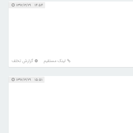
۱۴:۵۴ ۱۳۹۲/۳/۲۹
لینک مستقیم
گزارش تخلف
۱۵:۵۱ ۱۳۹۲/۳/۲۹