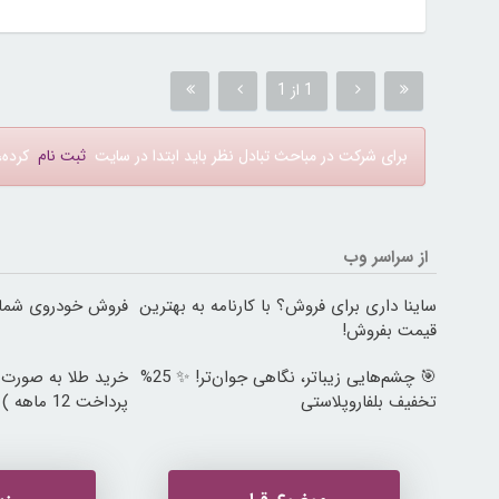
1 از 1
برای شرکت در مباحث تبادل نظر باید ابتدا در سایت
ثبت نام
کرده، 
از سراسر وب
ساینا داری برای فروش؟ با کارنامه به بهترین
فروش خودروی شما ب
قیمت بفروش!
🎯 چشم‌هایی زیباتر، نگاهی جوان‌تر! ✨ 25%
خرید طلا به صورت 
تخفیف بلفاروپلاستی
پرداخت 12 ماهه )