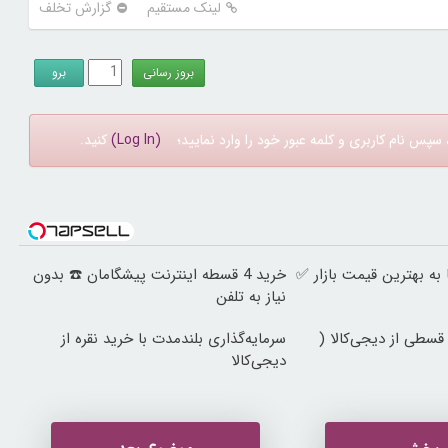
لینک مستقیم
گزارش تخلف
سپس نام کاربری و کلمه عبور خود را وارد نمایید؛
(Log In)
کنید.
ه بهترین قیمت بازار ✅
خرید 4 قسطه اینترنت پیشگامان ☎️ بدون
نیاز به تلفن
قسطی از دیجی‌کالا (
سرمایه‌گذاری بلندمدت با خرید نقره از
دیجی‌کالا