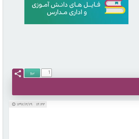
۱۴:۳۳ ۱۳۹۲/۳/۲۹