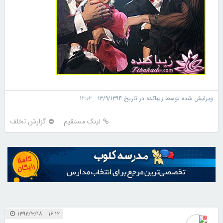
ویرایش شده توسط زیباکده در تاریخ ۱۳/۹/۱۳۹۴ ۱۲:۰۲
لینک مستقیم
گزارش تخلف
۱۶:۱۲ ۱۳۹۲/۳/۱۸