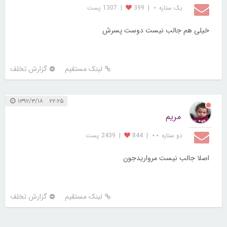
یک ستاره ⋆
|
399
|
1307 پست
خیلی هم جالب نیست دوست پسرش
لینک مستقیم
گزارش تخلف
۲۲:۲۵ ۱۳۹۲/۳/۱۸
مریم
دو ستاره ⋆⋆
|
844
|
2439 پست
اصلا جالب نيست مرواريدجون
لینک مستقیم
گزارش تخلف