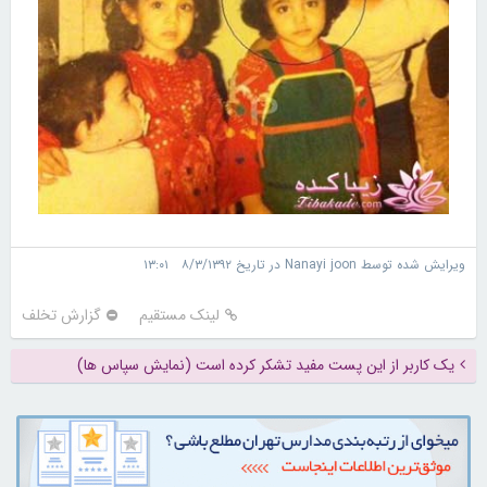
ویرایش شده توسط Nanayi joon در تاریخ ۸/۳/۱۳۹۲ ۱۳:۰۱
لینک مستقیم
گزارش تخلف
یک کاربر از این پست مفید تشکر کرده است (نمایش سپاس ها)