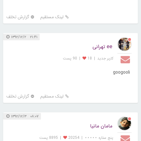
لینک مستقیم
گزارش تخلف
۲۱:۴۱ ۱۳۹۲/۱۲/۲
ee تهرانی
کاربر جديد
|
18
|
90 پست
googooli
لینک مستقیم
گزارش تخلف
۰۸:۰۷ ۱۳۹۲/۱۲/۳
مامان مانیا
پنج ستاره ⋆⋆⋆⋆⋆
|
20254
|
8895 پست