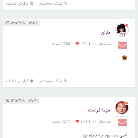
لینک مستقیم
گزارش تخلف
۱۴:۵۴ ۱۳۹۲/۳/۸
باران
دو ستاره ⋆⋆
|
482
|
2288 پست
لینک مستقیم
گزارش تخلف
۱۷:۰۸ ۱۳۹۲/۳/۸
مهتا کرامت
دو ستاره ⋆⋆
|
954
|
2274 پست
آخی بچه بود چه بامزه بود