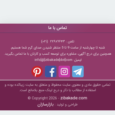
تماس با ما
تلفن : ۲۲۶۸۹۶۴۳ (۰۲۱)
شنبه تا چهارشنبه از ساعت 9 تا 5 منتظر شنیدن صدای گرم شما هستیم.
همچنین برای درج آگهی، مشاوره برای توسعه کسب و کارتان با ما تماس بگیرید.
ایمیل: info[@]zibakade[dot]com
تمامی حقوق مادی و معنوی سایت محفوظ و متعلق به سايت زیباکده بوده و
استفاده از مطالب با ذکر و درج لینک منبع بلامانع است.
zibakade.com
© Copyright 2026 -
بازارسازان
طراحی و تولید :