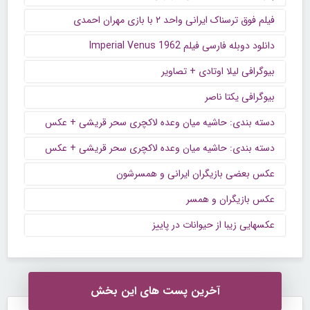
فیلم فوق ترسناک ایرانی واحد ۲ با بازی مهران احمدی
دانلود دوبله فارسی فیلم Imperial Venus 1962
بیوگرافی لیلا اوتادی + تصاویر
بیوگرافی یکتا ناصر
دسته بندی: حاشیه میان وعده لاکچری سحر قریشی + عکس
دسته بندی: حاشیه میان وعده لاکچری سحر قریشی + عکس
عکس بعضی بازیگران ایرانی و همسرشون
عکس بازیگران و همسر
عکسهایی زیبا از حیوانات در پاییز
آخرین پست های این بخش