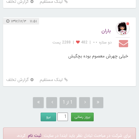
لینک مستقیم
گزارش تخلف
۱۱:۵۱ ۱۳۹۲/۱۲/۳
باران
دو ستاره ⋆⋆
|
482
|
2288 پست
خیلی چهرش معصوم بوده بچگیش
لینک مستقیم
گزارش تخلف
1 از 1
برای شرکت در مباحث تبادل نظر باید ابتدا در سایت
ثبت نام
کرده،