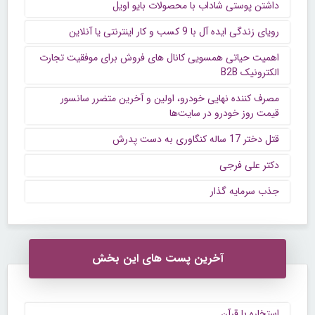
داشتن پوستی شاداب با محصولات بایو اویل
رویای زندگی ایده آل با 9 کسب و کار اینترنتی یا آنلاین
اهمیت حیاتی همسویی کانال های فروش برای موفقیت تجارت
الکترونیک B2B
مصرف کننده نهایی خودرو، اولین و آخرین متضرر سانسور
قیمت روز خودرو در سایت‌ها
قتل دختر 17 ساله کنگاوری به دست پدرش
دکتر علی فرجی
جذب سرمایه گذار
آخرین پست های این بخش
استخاره با قرآن