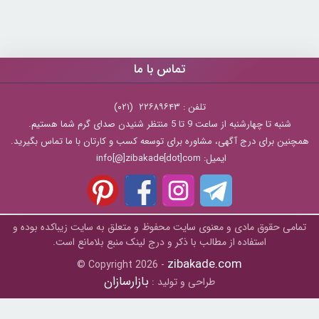
تماس با ما
تلفن : ۲۲۶۸۹۶۴۳ (۰۲۱)
شنبه تا چهارشنبه از ساعت 9 تا 5 منتظر شنیدن صدای گرم شما هستیم.
همچنین برای درج آگهی، مشاوره برای توسعه کسب و کارتان با ما تماس بگیرید.
ایمیل: info[@]zibakade[dot]com
تمامی حقوق مادی و معنوی سایت محفوظ و متعلق به سايت زیباکده بوده و
استفاده از مطالب با ذکر و درج لینک منبع بلامانع است.
zibakade.com
© Copyright 2026 -
بازارسازان
طراحی و تولید :