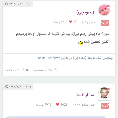
۱۴:۰۲ ۱۳۹۳/۲/۸
(نخودچی)
کاربر جديد
|
47
|
84 پست
من 4 ماه پیش رفتم تیراژه پیداش نکردم از مسئول اونجا پرسیدم
گفتن تعطیل شده
ویرایش شده توسط (نخودچی) در تاریخ ۸/۲/۱۳۹۳ ۱۴:۰۳
لینک مستقیم
گزارش تخلف
۱۴:۰۹ ۱۳۹۳/۲/۸
ساناز افشار
چهار ستاره ⋆⋆⋆⋆
|
3628
|
4913 پست