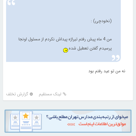
(نخودچی) :
من 4 ماه پیش رفتم تیراژه پیداش نکردم از مسئول اونجا
پرسیدم گفتن تعطیل شده
نه من تو عید رفتم بود
لینک مستقیم
گزارش تخلف