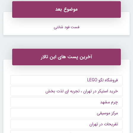
موضوع بعد
فست فود شانتی
آخرین پست های این تالار
فروشگاه لگو LEGO
خرید استیکر در تهران ، تجربه ای لذت بخش
چرم مشهد
مرکز موسیقی
تفریحات در تهران