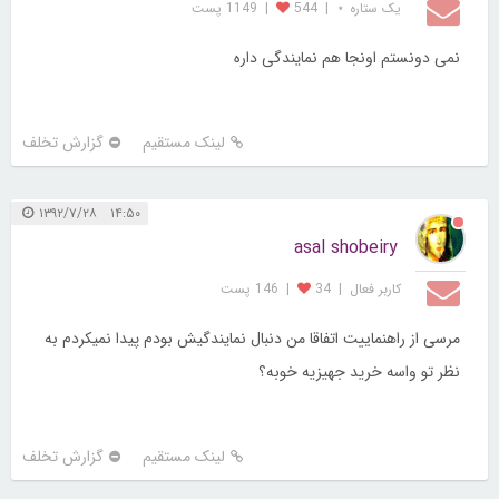
یک ستاره ⋆
|
544
|
1149 پست
نمی دونستم اونجا هم نمایندگی داره
لینک مستقیم
گزارش تخلف
۱۴:۵۰ ۱۳۹۲/۷/۲۸
asal shobeiry
کاربر فعال
|
34
|
146 پست
مرسی از راهنماییت اتفاقا من دنبال نمایندگیش بودم پیدا نمیکردم به
نظر تو واسه خرید جهیزیه خوبه؟
لینک مستقیم
گزارش تخلف