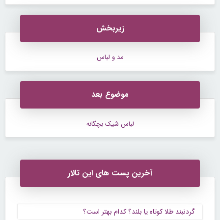
زیربخش
مد و لباس
موضوع بعد
لباس شیک بچگانه
آخرین پست های این تالار
گردنبند طلا کوتاه یا بلند؟ کدام بهتر است؟