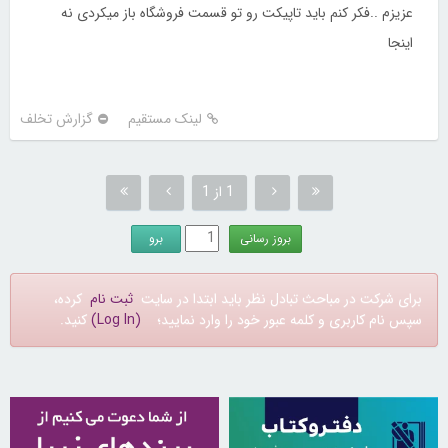
عزیزم ..فکر کنم باید تاپیکت رو تو قسمت فروشگاه باز میکردی نه
اینجا
لینک مستقیم
گزارش تخلف
1 از 1
برای شرکت در مباحث تبادل نظر باید ابتدا در سایت
ثبت نام
کرده،
سپس نام کاربری و کلمه عبور خود را وارد نمایید؛
(Log In)
کنید.