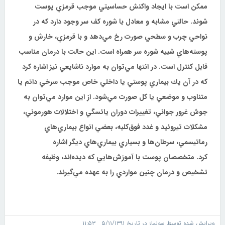
ممكن است
با ايجاد واكنش حساسيتي موجب قرمزي پوست
شوند. حالتي مشابه و معادل با شوره كف سر
وجود دارد كه در
نواحي چرب و سطحي صورت رخ مي‌دهد و با قرمزي، خارش و
پوسته‌هاي
شبيه شوره سر همراه است. اين حالت با درمان مناسب
قابل كنترل است. در انتها مي‌توان
به موارد ناشايعي نيز اشاره كرد
كه در آن يك بيماري پوستي يا داخلي خاص
موجب سرخي
دائم يا
متناوب و موضعي يا كل صورت مي‌شود. از اين موارد مي‌توان به
جوش غرور
جواني، تغييرات دوران يائسگي و اختلالات هورموني،
مشكلات تيروئيد و غدد فوق‌كليه،
بعضي انواع بيماري‌هاي
رماتيسمي، سرطان‌ها و بسياري بيماري‌هاي ديگر اشاره
كرد.
متخصصان پوست با آموزش‌هايي كه ديده‌اند، وظيفه
تشخيص و درمان چنين مواردي را به
عهده مي‌گيرند.
ویرایش شده توسط سولماز در تاریخ ۵/۱۱/۱۳۹۱ ۱۱:۵۳