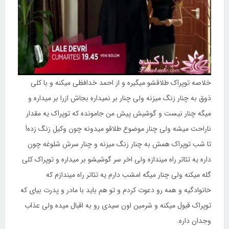
خلاصه توپراک طلاقشو میگیره و از احمد خدافظی میکنه و با کلی
ذوق به چنار زنگ میزنه ولی چنار بر نمیداره بجاش ازرا بر میداره و
میگه چنار نیست و گوشیش پیش من جامونده که توپراک یه مقدار
ناراحت میشه ولی چنار موضوع طلاقو میدونه چون وکیل زنگ زده!
تا شب توپراک همش به چنار زنگ میزنه و چنار سرش شلوغه چون
داره یه تئاتر راه میندازه ولی اخر سر گوشیشو بر میداره و توپراک کلی
گله میکنه ولی چنار میگه امشب دارم یه تئاتر راه میندازم که
خانوادگیه و همه رو دعوت کردم و تو هم باید با مادر و پدرت بیای که
توپراک قبول میکنه و شرمین اون سیدی رو به اقبال میده ولی عذاب
وجدان داره.