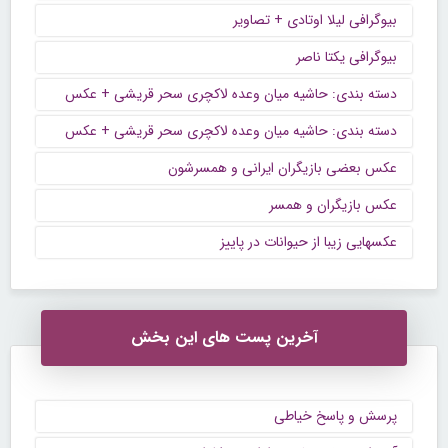
بیوگرافی لیلا اوتادی + تصاویر
بیوگرافی یکتا ناصر
دسته بندی: حاشیه میان وعده لاکچری سحر قریشی + عکس
دسته بندی: حاشیه میان وعده لاکچری سحر قریشی + عکس
عکس بعضی بازیگران ایرانی و همسرشون
عکس بازیگران و همسر
عکسهایی زیبا از حیوانات در پاییز
آخرین پست های این بخش
پرسش و پاسخ خیاطی