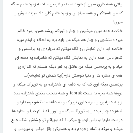
وقتی همه دارن میرن از خونه به تئاتر شرمین میاد به زمرد خانم میگه
که من باسیتکیم و همه میفهمن و زمرد خانم کلی داد میزنه سرش و
میرن!
خلاصه همه میرن میشینن و چنار و توراکم پیشه همن، زمرد خانم
میره دستشویی و چنار هم میگه من باید برم یه لحظه و اونم میره
خلاصه اینا دارن نمایش رو نگاه میکنن که درباره ی یه پرنسس و
شاهزادس! همه دارن به نمایش نگاه میکنن که شاهزاده یه دفعه ای
میاد و به پرنسس میگه من عاشق یه نفر دیگه هستم که اندازه ی
همه ی ستاره ها و دنیا دوسش دارم(اینا همش تو نمایشه)...
پرنسس میگه اون کیه که یه دفعه ای شاهزاده رو به توپراک میکنه و
نورها همه میره به سمت toprak و همه تعجب میکنن شاهزاده میاد
از پله ها پایین و میره جلوی توپراک و یه دفعه ماسکشو برمیداره و
شاهزاده چنار بوده و به توپراک میگه من تورو قد تمام دنیا و ستاره ها
دوست دارم! تو بامن ازدواج میکنی؟ که توپراکم تو چشاش اشک جمع
میشه و میگه با تمام وجودم بله و همدیگرو بقل میکنن و میبوسن و