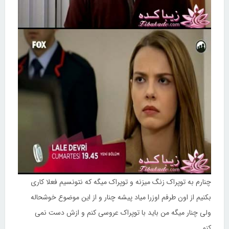
چنارم به توپراک زنگ میزنه و توپراک میگه که نتونسیم فعلا کاری
بکنیم از اون طرفم اوزرا میاد پیشه چنار و از این موضوع خوشحاله
ولی چنار میگه من باید با توپراک عروسی کنم و ازش دست نمی
کنم...