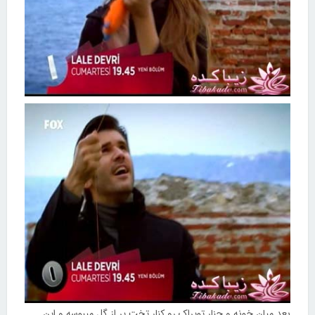
بعد میان خونه و چنار توپراک رو کنار تخت پر از گل میبوسه و این