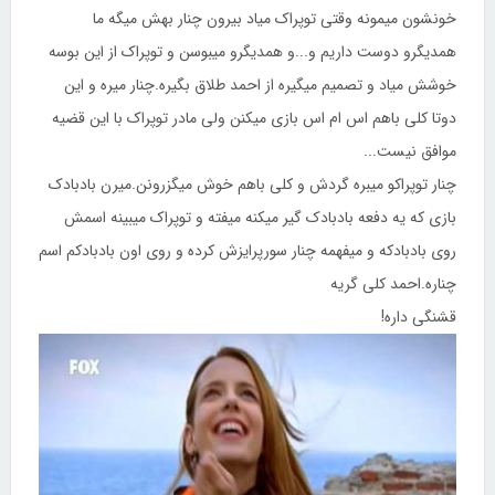
خونشون میمونه وقتی توپراک میاد بیرون چنار بهش میگه ما
همدیگرو دوست داریم و...و همدیگرو میبوسن و توپراک از این بوسه
خوشش میاد و تصمیم میگیره از احمد طلاق بگیره.چنار میره و این
دوتا کلی باهم اس ام اس بازی میکنن ولی مادر توپراک با این قضیه
موافق نیست...
چنار توپراکو میبره گردش و کلی باهم خوش میگزرونن.میرن بادبادک
بازی که یه دفعه بادبادک گیر میکنه میفته و توپراک میبینه اسمش
روی بادبادکه و میفهمه چنار سورپرایزش کرده و روی اون بادبادکم اسم
چناره.احمد کلی گریه
قشنگی داره!