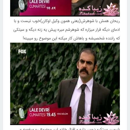
ریحان همش با شوهرش(یعنی همون وکیل اوکان)خوب نیست و با
ادمای دیگه قرار میزاره که شوهرشم میره پیش یه زنه دیگه و سیتکی
که راننده شخصیشه و باهاش کار میکنه این موضوع رو میبینه!
شرمین سیتکیو دوس داره و اقبال خانم این موضوع رو میفهمه و