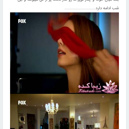
شب ادامه دارد...........................