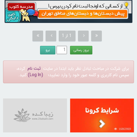
1 از 1
برای شرکت در مباحث تبادل نظر باید ابتدا در سایت
ثبت نام
کرده،
سپس نام کاربری و کلمه عبور خود را وارد نمایید؛
(Log In)
کنید.
16863969