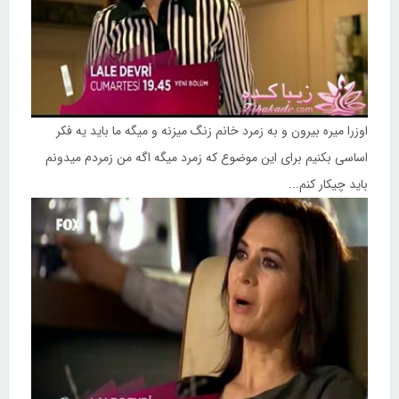
اوزرا میره بیرون و به زمرد خانم زنگ میزنه و میگه ما باید یه فکر
اساسی بکنیم برای این موضوع که زمرد میگه اگه من زمردم میدونم
باید چیکار کنم...