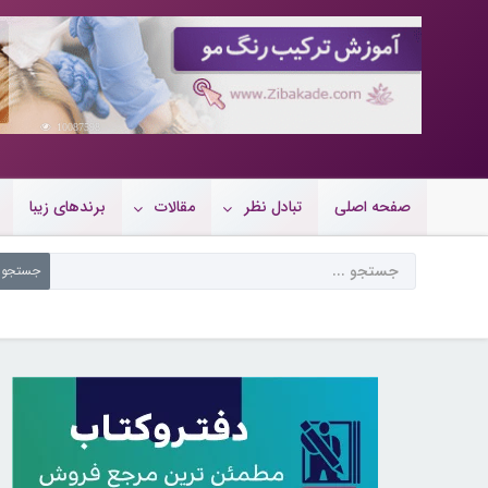
10087598
صفحه اصلی
تبادل نظر
مقالات
برندهای زیبا