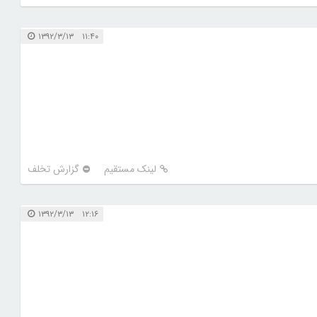
۱۱:۴۰ ۱۳۹۲/۳/۱۳
لینک مستقیم
گزارش تخلف
۱۲:۱۶ ۱۳۹۲/۳/۱۳