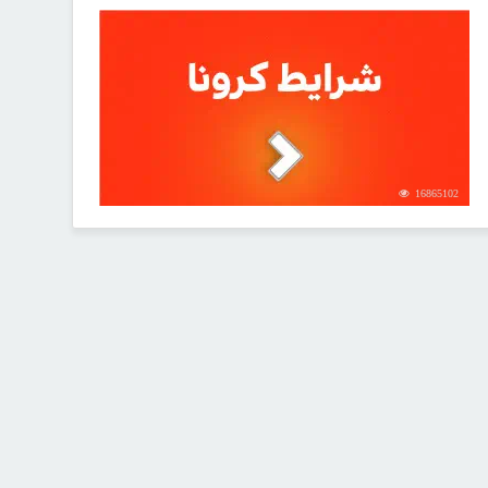
16865102