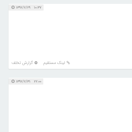
۱۰:۳۷ ۱۳۹۲/۲/۲۹
لینک مستقیم
گزارش تخلف
۲۲:۰۰ ۱۳۹۲/۲/۳۱