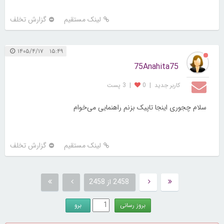
لینک مستقیم
گزارش تخلف
۱۵:۴۹ ۱۴۰۵/۴/۱۷
75Anahita75
کاربر جديد
|
0
|
3 پست
سلام چجوری اینجا تاپیک بزنم راهنمایی می‌خوام
لینک مستقیم
گزارش تخلف
2458 از 2458