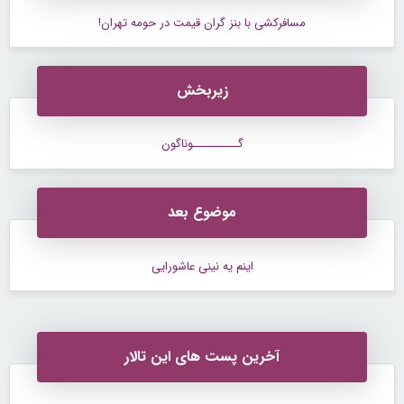
مسافرکشی با بنز گران قیمت در حومه تهران!
زیربخش
گــــــــــوناگون
موضوع بعد
اینم یه نینی عاشورایی
آخرین پست های این تالار