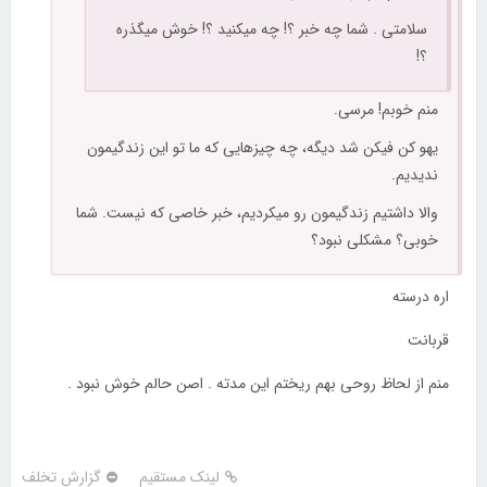
سلامتی . شما چه خبر ؟! چه میکنید ؟! خوش میگذره
؟!
منم خوبم! مرسی.
یهو کن فیکن شد دیگه، چه چیزهایی که ما تو این زندگیمون
ندیدیم.
والا داشتیم زندگیمون رو میکردیم، خبر خاصی که نیست. شما
خوبی؟ مشکلی نبود؟
اره درسته
قربانت
منم از لحاظ روحی بهم ریختم این مدته . اصن حالم خوش نبود .
لینک مستقیم
گزارش تخلف