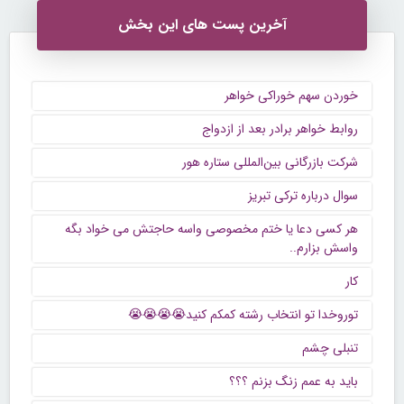
آخرین پست های این بخش
خوردن سهم خوراکی خواهر
روابط خواهر برادر بعد از ازدواج
شرکت بازرگانی بین‌المللی ستاره هور
سوال درباره ترکی تبریز
هر کسی دعا یا ختم مخصوصی واسه حاجتش می خواد بگه
واسش بزارم..
کار
توروخدا تو انتخاب رشته کمکم کنید😭😭😭😭
تنبلی چشم
باید به عمم زنگ بزنم ؟؟؟