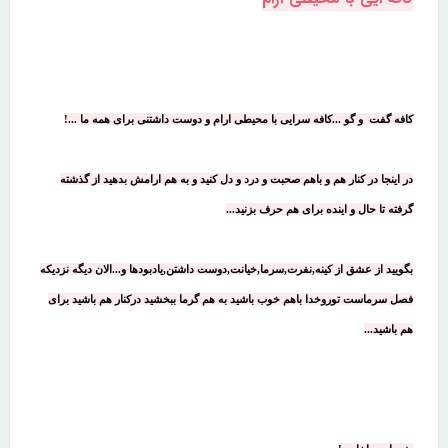
کافه گفت و گو ...کافه سرایی با محیطی ارام و دوست داشتنی برای همه ما ...!
در اینجا در کنار هم و باهم صحبت و درد و دل کنید و به هم ارامش بدهید از گذشته
گرفته تا حال و اینده برای هم حرف بزنید...
بگویید از عشق از کینه,نفرت,سرما,خیانت,دوست داشتن,یادبودها و...الان دیگه نزدیکه
فصل سرماست توروخدا باهم خوب باشید به هم گرما ببخشید درکنار هم باشید برای
هم باشید...