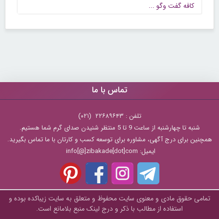
كافه گفت وگو ...
تماس با ما
تلفن : ۲۲۶۸۹۶۴۳ (۰۲۱)
شنبه تا چهارشنبه از ساعت 9 تا 5 منتظر شنیدن صدای گرم شما هستیم.
همچنین برای درج آگهی، مشاوره برای توسعه کسب و کارتان با ما تماس بگیرید.
ایمیل: info[@]zibakade[dot]com
تمامی حقوق مادی و معنوی سایت محفوظ و متعلق به سايت زیباکده بوده و
استفاده از مطالب با ذکر و درج لینک منبع بلامانع است.