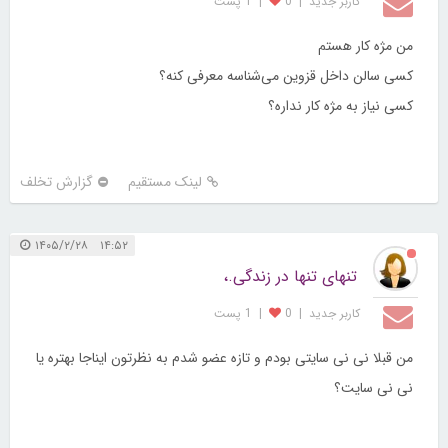
کاربر جديد
|
0
|
1 پست
من مژه کار هستم
کسی سالن داخل قزوین می‌شناسه معرفی کنه؟
کسی نیاز به مژه کار نداره؟
لینک مستقیم
گزارش تخلف
۱۴:۵۲ ۱۴۰۵/۲/۲۸
تنهای تنها در زندگی.،
کاربر جديد
|
0
|
1 پست
من قبلا نی نی سایتی بودم و تازه عضو شدم به نظرتون ایناجا بهتره یا
نی نی سایت؟