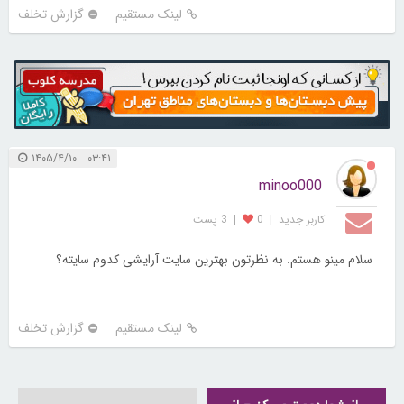
لینک مستقیم
گزارش تخلف
۰۳:۴۱ ۱۴۰۵/۴/۱۰
minoo000
کاربر جديد
|
0
|
3 پست
سلام مینو هستم. به نظرتون بهترین سایت آرایشی کدوم سایته؟
لینک مستقیم
گزارش تخلف