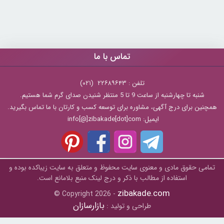
تماس با ما
تلفن : ۲۲۶۸۹۶۴۳ (۰۲۱)
شنبه تا چهارشنبه از ساعت 9 تا 5 منتظر شنیدن صدای گرم شما هستیم.
همچنین برای درج آگهی، مشاوره برای توسعه کسب و کارتان با ما تماس بگیرید.
ایمیل: info[@]zibakade[dot]com
تمامی حقوق مادی و معنوی سایت محفوظ و متعلق به سايت زیباکده بوده و
استفاده از مطالب با ذکر و درج لینک منبع بلامانع است.
zibakade.com
© Copyright 2026 -
بازارسازان
طراحی و تولید :