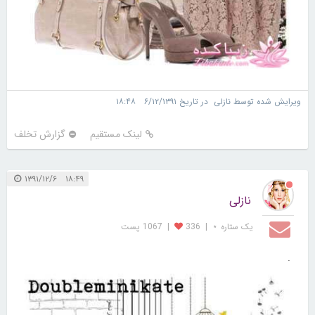
ویرایش شده توسط نازلی در تاریخ ۶/۱۲/۱۳۹۱ ۱۸:۴۸
لینک مستقیم
گزارش تخلف
۱۸:۴۹ ۱۳۹۱/۱۲/۶
نازلی
یک ستاره ⋆
|
336
|
1067 پست
.