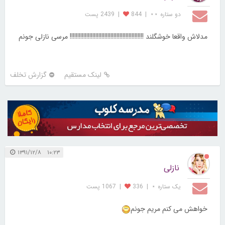
دو ستاره ⋆⋆
|
844
|
2439 پست
مدلاش واقعا خوشگلند !!!!!!!!!!!!!!!!!!!!!!!!!!!!!!!!!!!!!!!!!!!!!!!!! مرسی نازلی جونم
لینک مستقیم
گزارش تخلف
۱۰:۲۳ ۱۳۹۱/۱۲/۸
نازلی
یک ستاره ⋆
|
336
|
1067 پست
خواهش می کنم مریم جونم