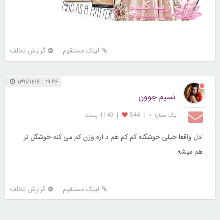
لینک مستقیم
گزارش تخلف
۱۹:۴۶ ۱۳۹۱/۱۲/۶
نسیم جوون
یک ستاره ⋆
|
544
|
1149 پست
ادل واقعا خیلی خوشگله کم کم هم د اره وزن کم می کنه خوشگل تر
هم میشه
لینک مستقیم
گزارش تخلف