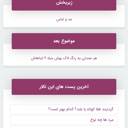
زیربخش
مد و لباس
موضوع بعد
هر صندلی یه رنگ لاک بهش میاد !! ایناهاش
آخرین پست های این تالار
گردنبند طلا کوتاه یا بلند؟ کدام بهتر است؟
مرد ها چه نوع