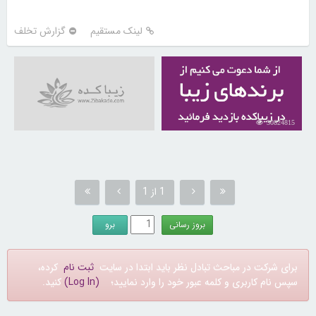
لینک مستقیم
گزارش تخلف
30824815
1 از 1
برای شرکت در مباحث تبادل نظر باید ابتدا در سایت
ثبت نام
کرده،
سپس نام کاربری و کلمه عبور خود را وارد نمایید؛
(Log In)
کنید.