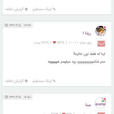
لینک مستقیم
گزارش تخلف
۱۳:۳۷ ۱۳۹۲/۴/۵
ریتا ا
پنج ستاره ⋆⋆⋆⋆⋆
|
5673
|
5315 پست
اینا که فقط نون خالیه!!
منم شکمووووووووو زود میفهمم ههههههه
لینک مستقیم
گزارش تخلف
۱۴:۵۰ ۱۳۹۲/۴/۵
سنا