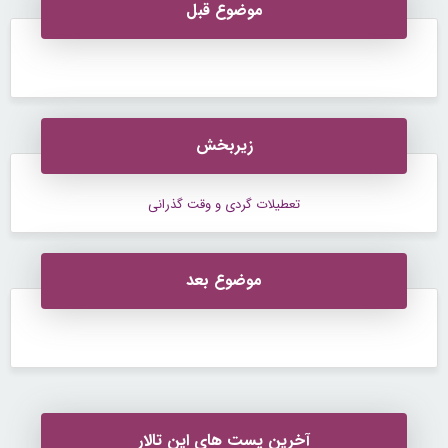
موضوع قبل
زیربخش
تعطیلات گردی و وقت گذرانی
موضوع بعد
آخرین پست های این تالار