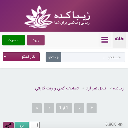
خانه
ورود
عضویت
زیباکده
تبادل نظر آزاد
تعطیلات گردی و وقت گذرانی
1 از 1
6.86K