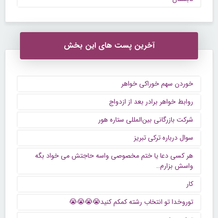
آخرین پست های این بخش
خوردن سهم خوراکی خواهر
روابط خواهر برادر بعد از ازدواج
شرکت بازرگانی بین‌المللی ستاره هور
سوال درباره ترکی تبریز
هر کسی دعا یا ختم مخصوصی واسه حاجتش می خواد بگه
واسش بزارم..
کار
توروخدا تو انتخاب رشته کمکم کنید😭😭😭😭