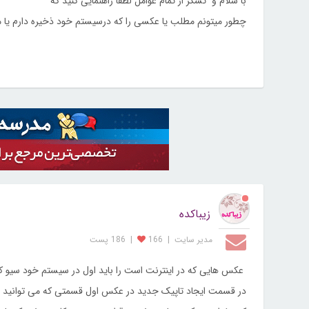
با سلام و تشکر از تمام عوامل لطفا راهنمایی کنید که
چطور میتونم مطلب یا عکسی را که درسیستم خود ذخیره دارم یا مط
زیباکده
مدیر سایت
|
166
|
186 پست
عکس هایی که در اینترنت است را باید اول در سیستم خود سیو کن
در قسمت ایجاد تاپیک جدید در عکس اول قسمتی که می توانید ع