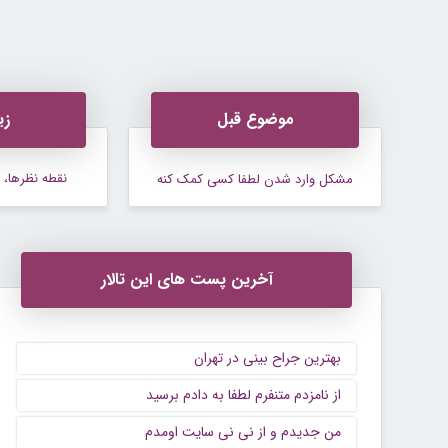
موضوع قبل
زی
نقطه نظرها، 
مشکل وارد شدن لطفا کسی کمک کنه
آخرین پست های این تالار
بهترین جراح بینی در تهران
از نامزدم متنفرم لطفا به دادم برسید
من جدیدم و از نی نی سایت اومدم