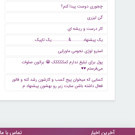
چجوری دوست پیدا کنم؟
گن لیزری
کار درست و ریشه ای
یک پیشنهاد..........&..............یک تاپیک
استرو لوژی نجومی ماورایی
پول برای تبلیغ ندارم کمککککک 😭 براتون صلوات
می‌فرستم ♥️♥️
کسایی که میخوان پیج کسب و کارشون رشد کنه و فالور
فعال داشته باشن سایت زیر رو بهشون پیشنهاد م
آخرین اخبار
تماس با ما