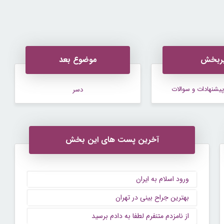
ربخش
موضوع بعد
پيشنهادات و سوالات
دسر
آخرین پست های این بخش
ورود اسلام به ایران
بهترین جراح بینی در تهران
از نامزدم متنفرم لطفا به دادم برسید