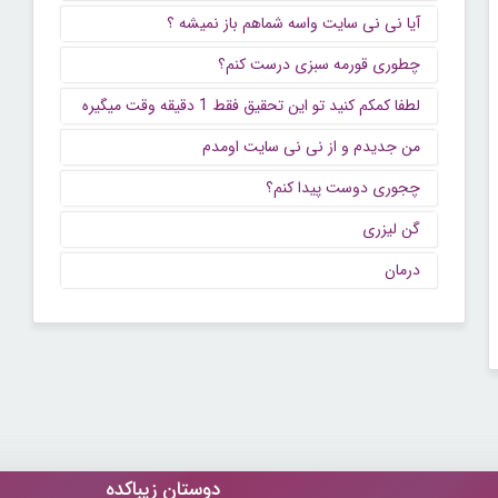
آیا نی نی سایت واسه شماهم باز نمیشه ؟
چطوری قورمه سبزی درست کنم؟
لطفا کمکم کنید تو این تحقیق فقط 1 دقیقه وقت میگیره
من جدیدم و از نی نی سایت اومدم
چجوری دوست پیدا کنم؟
گن لیزری
درمان
دوستان زیباکده